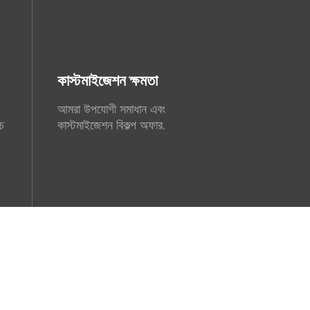
কাস্টমাইজেশন ক্ষমতা
আমরা উপযোগী সমাধান এবং
্চ
কাস্টমাইজেশন বিকল্প অফার.