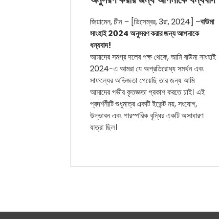
জিয়ামেন, চীন – [ডিসেম্বর, 3রা, 2024] –
বাউমা
সাংহাই 2024 অনুসরণ করার জন্য আপনাকে
ধন্যবাদ!
আমাদের সমগ্র দলের পক্ষ থেকে, আমি বাউমা সাংহাই
2024-এ আমরা যে অপ্রতিরোধ্য সমর্থন এবং
সাফল্যের অভিজ্ঞতা পেয়েছি তার জন্য আমি
আমাদের গভীর কৃতজ্ঞতা প্রকাশ করতে চাই। এই
প্রদর্শনীটি শুধুমাত্র একটি ইভেন্ট নয়, সংযোগ,
উদ্ভাবন এবং পারস্পরিক বৃদ্ধির একটি অসাধারণ
যাত্রা ছিল।