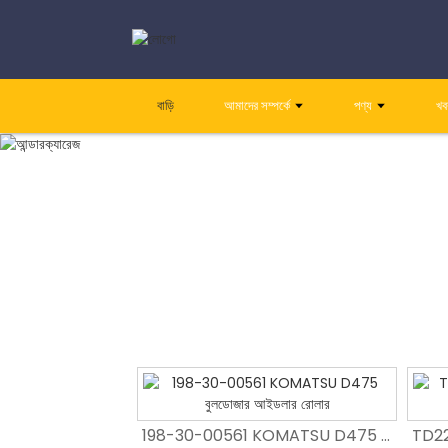
বাড়ি
আমাদের সম্পর্কে
পণ্য
খব
D5C বুলডোজার শেষ বিট OEM উত্পাদন
198-30-00561 KOMATSU D475 বুলডোজার আইডলার রোলার
198-30-00561 KOMATSU D475 বুলডোজার আইডলার রোলার