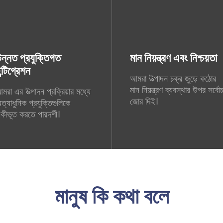
ন্নত প্রযুক্তিগত
মান নিয়ন্ত্রণ এবং নিশ্চয়তা
ন্টিগ্রেশন
আমরা উত্পাদন চক্র জুড়ে কঠোর
মান নিয়ন্ত্রণ ব্যবস্থার উপর সর্বোচ
মরা এর উত্পাদন প্রক্রিয়ার মধ্যে
জোর দিই।
ত্যাধুনিক প্রযুক্তিগুলিকে
কীভূত করতে পারদর্শী।
মানুষ কি কথা বলে