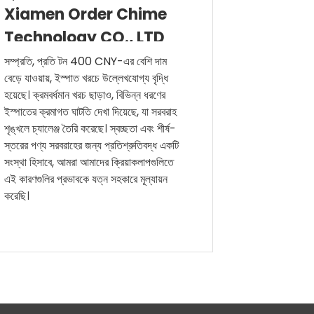
Xiamen Order Chime
Technology CO., LTD
থেকে কৃতজ্ঞতা এবং প্রতিশ্রুতির বার্তা
সম্প্রতি, প্রতি টন 400 CNY-এর বেশি দাম
বেড়ে যাওয়ায়, ইস্পাত খরচে উল্লেখযোগ্য বৃদ্ধি
হয়েছে। ক্রমবর্ধমান খরচ ছাড়াও, বিভিন্ন ধরণের
ইস্পাতের ক্রমাগত ঘাটতি দেখা দিয়েছে, যা সরবরাহ
শৃঙ্খলে চ্যালেঞ্জ তৈরি করেছে। স্বচ্ছতা এবং শীর্ষ-
স্তরের পণ্য সরবরাহের জন্য প্রতিশ্রুতিবদ্ধ একটি
সংস্থা হিসাবে, আমরা আমাদের ক্রিয়াকলাপগুলিতে
এই কারণগুলির প্রভাবকে যত্ন সহকারে মূল্যায়ন
করেছি।