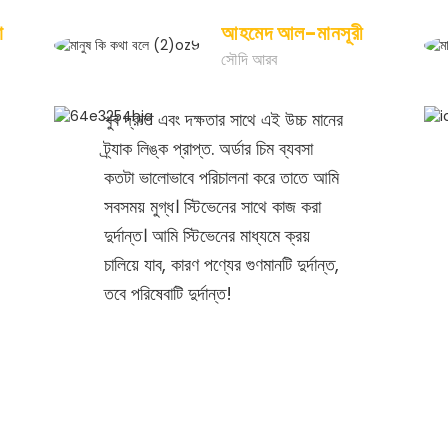
া
আহমেদ আল-মানসূরী
সৌদি আরব
খুব দ্রুত এবং দক্ষতার সাথে এই উচ্চ মানের
ট্র্যাক লিঙ্ক প্রাপ্ত. অর্ডার চিম ব্যবসা
কতটা ভালোভাবে পরিচালনা করে তাতে আমি
সবসময় মুগ্ধ। স্টিভেনের সাথে কাজ করা
দুর্দান্ত। আমি স্টিভেনের মাধ্যমে ক্রয়
চালিয়ে যাব, কারণ পণ্যের গুণমানটি দুর্দান্ত,
তবে পরিষেবাটি দুর্দান্ত!