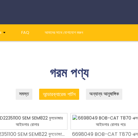
র
FAQ
আমাদের সাথে যোগাযোগ করুন
01
02
গরম পণ্য
সমস্ত
অন্যান্য আনুষাঙ্গিক
আন্ডারক্যারেজ পার্টস
প্রিমিয়াম D85 বুলডোজার ট্র্যাক অ্যাডজাস্টার সমাবেশ
TD22351100 SEM SEM822 বুলডোজার আইডলার রোলার
TD22351100 SEM SEM822 বুলডোজার আইডলার রোলার