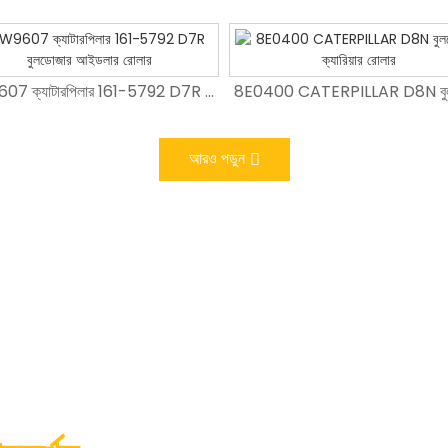
রি EX200-5 ট্র্যাক জুতা বোল্ট এবং বাদাম
9W9607 ক্যাটারপিলার 161-5792 D7R বুলডোজার আইডলার রোলার
9W9607 ক্যাটারপিলার 161-5792 D7R বুলডোজার আইডলার রোলার
আরও পড়ুন