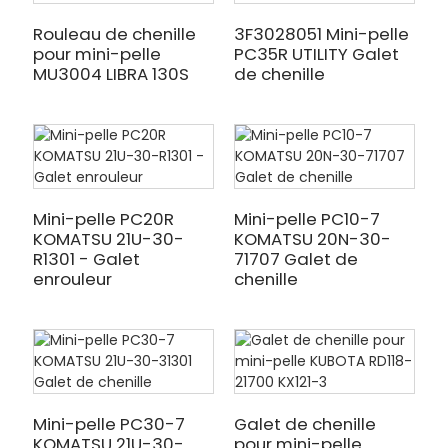
Rouleau de chenille
3F3028051 Mini-pelle
pour mini-pelle
PC35R UTILITY Galet
MU3004 LIBRA 130S
de chenille
Mini-pelle PC20R
Mini-pelle PC10-7
KOMATSU 21U-30-
KOMATSU 20N-30-
R1301 - Galet
71707 Galet de
enrouleur
chenille
Mini-pelle PC30-7
Galet de chenille
KOMATSU 21U-30-
pour mini-pelle