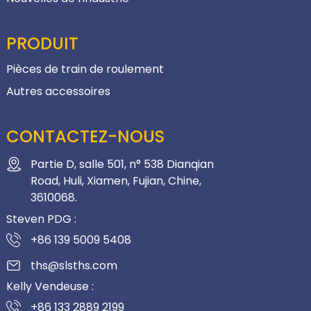
PRODUIT
Pièces de train de roulement
Autres accessoires
CONTACTEZ-NOUS
Partie D, salle 501, n° 538 Dianqian
Road, Huli, Xiamen, Fujian, Chine,
3610068.
Steven PDG :
+86 139 5009 5408
ths@slsths.com
Kelly Vendeuse :
+86 133 2889 2199