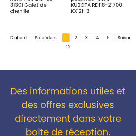
31301 Galet de
KUBOTA RD118-21700
chenille
KX121-3
D'abord
Précédent
1
2
3
4
5
Suivant
10
Des informations utiles et
des offres exclusives
directement dans votre
boîte de réception.