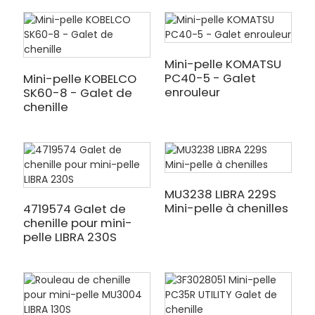
Mini-pelle KOMATSU
PC40-5 - Galet
Mini-pelle KOBELCO
enrouleur
SK60-8 - Galet de
chenille
MU3238 LIBRA 229S
Mini-pelle à chenilles
4719574 Galet de
chenille pour mini-
pelle LIBRA 230S