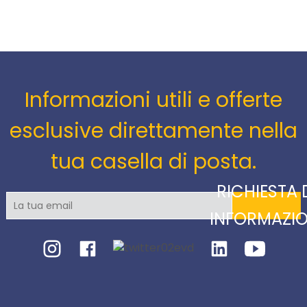
Informazioni utili e offerte
esclusive direttamente nella
tua casella di posta.
RICHIESTA 
INFORMAZIO