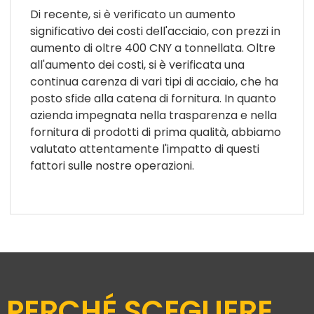
Xiamen Order Chime
Di recente, si è verificato un aumento
significativo dei costi dell'acciaio, con prezzi in
Technology CO., LTD
aumento di oltre 400 CNY a tonnellata. Oltre
all'aumento dei costi, si è verificata una
continua carenza di vari tipi di acciaio, che ha
posto sfide alla catena di fornitura. In quanto
azienda impegnata nella trasparenza e nella
fornitura di prodotti di prima qualità, abbiamo
valutato attentamente l'impatto di questi
fattori sulle nostre operazioni.
PERCHÉ SCEGLIERE