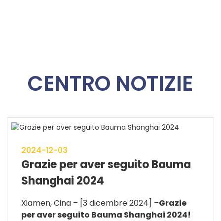
CENTRO NOTIZIE
2024-12-03
Grazie per aver seguito Bauma
Shanghai 2024
Xiamen, Cina – [3 dicembre 2024] –
Grazie
per aver seguito Bauma Shanghai 2024!