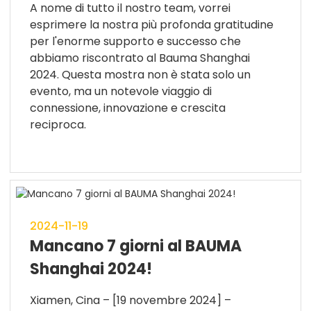
A nome di tutto il nostro team, vorrei
esprimere la nostra più profonda gratitudine
per l'enorme supporto e successo che
abbiamo riscontrato al Bauma Shanghai
2024. Questa mostra non è stata solo un
evento, ma un notevole viaggio di
connessione, innovazione e crescita
reciproca.
2024-11-19
Mancano 7 giorni al BAUMA
Shanghai 2024!
Xiamen, Cina – [19 novembre 2024] –