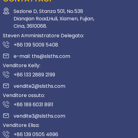
Sezione D, Stanza 501, No.538
Dianqian Road,Huli, Xiamen, Fujian,
Cina, 3610068.
Steven Amministratore Delegato:
+86 139 5009 5408
e-mail: ths@slsths.com
Venditore Kelly:
+86 133 2889 2199
vendite2@slsths.com
Venditore ossuto:
+86 189 6031 8911
vendite3@slsths.com
Venditore Elisa:
+86 139 0505 4696