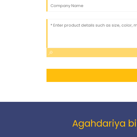
Agahdariya bi