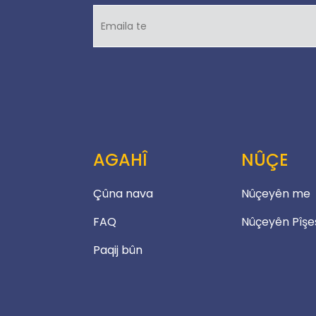
AGAHÎ
NÛÇE
Çûna nava
Nûçeyên me
FAQ
Nûçeyên Pîşe
Paqij bûn