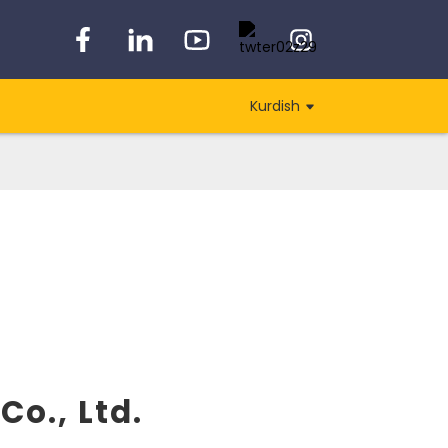
Kurdish
o., Ltd.