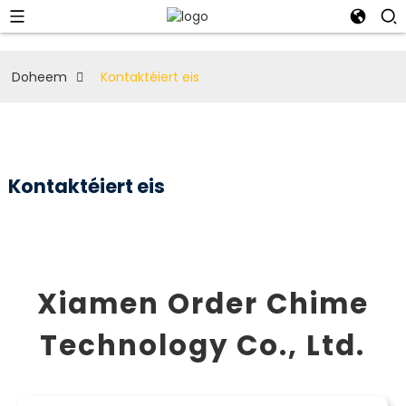
Doheem
Kontaktéiert eis
Kontaktéiert eis
Xiamen Order Chime
Technology Co., Ltd.