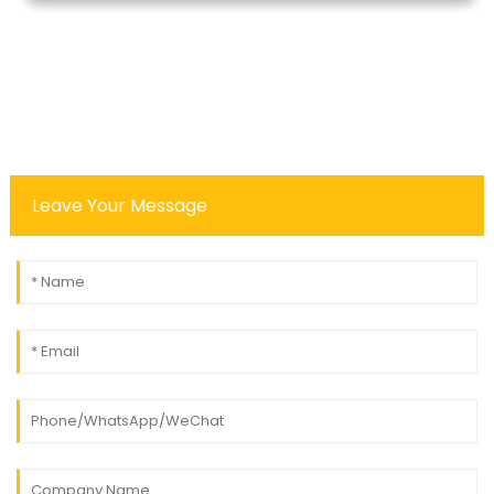
Leave Your Message