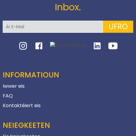
Inbox.
UFRO
INFORMATIOUN
Iwwer eis
FAQ
Kontaktéiert eis
NEIEGKEETEN