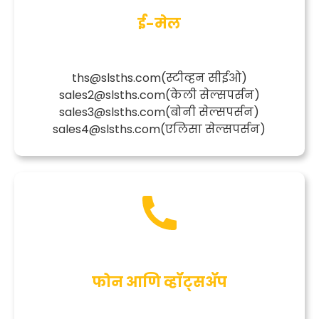
ई-मेल
ths@slsths.com
(स्टीव्हन सीईओ)
sales2@slsths.com
(केली सेल्सपर्सन)
sales3@slsths.com
(बोनी सेल्सपर्सन)
sales4@slsths.com
(एलिसा सेल्सपर्सन)
फोन आणि व्हॉट्सॲप