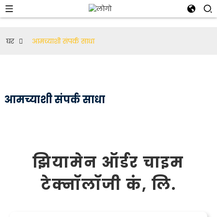
घर
आमच्याशी संपर्क साधा
आमच्याशी संपर्क साधा
झियामेन ऑर्डर चाइम
टेक्नॉलॉजी कं, लि.