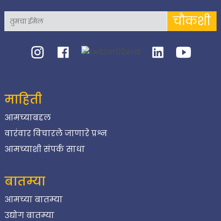
चौकशी
माहिती
आमच्याबद्दल
वारंवार विचारले जाणारे प्रश्न
आमच्याशी संपर्क साधा
बातम्या
आमच्या बातम्या
उद्योग बातम्या