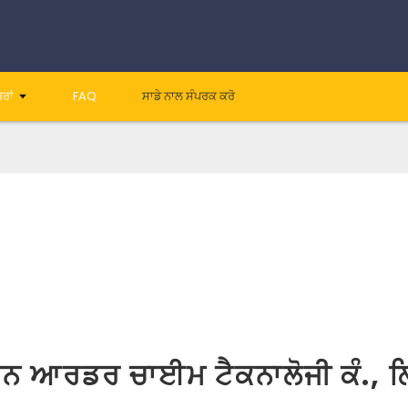
ਬਰਾਂ
FAQ
ਸਾਡੇ ਨਾਲ ਸੰਪਰਕ ਕਰੋ
ੇਨ ਆਰਡਰ ਚਾਈਮ ਟੈਕਨਾਲੋਜੀ ਕੰ., ਲ