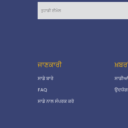
ਜਾਣਕਾਰੀ
ਖ਼ਬਰਾ
ਸਾਡੇ ਬਾਰੇ
ਸਾਡੀਆਂ
FAQ
ਉਦਯੋਗ
ਸਾਡੇ ਨਾਲ ਸੰਪਰਕ ਕਰੋ