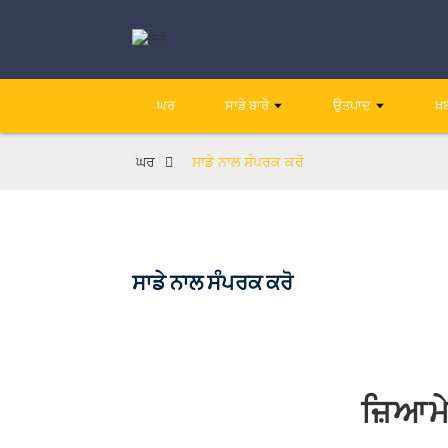
ਘਰ
ਸਾਡੇ ਬਾਰੇ
ਉਤਪਾਦ
ਖ਼
ਘਰ
ਸਾਡੇ ਨਾਲ ਸੰਪਰਕ ਕਰੋ
ਸਾਡੇ ਨਾਲ ਸੰਪਰਕ ਕਰੋ
ਜ਼ਿਆਮ