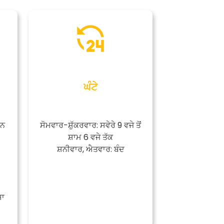
ਘੰਟੇ
ਵਨ
ਸੋਮਵਾਰ-ਸ਼ੁੱਕਰਵਾਰ: ਸਵੇਰੇ 9 ਵਜੇ ਤੋਂ
ਸ਼ਾਮ 6 ਵਜੇ ਤੱਕ
ਸ਼ਨੀਵਾਰ, ਐਤਵਾਰ: ਬੰਦ
ਸਾ