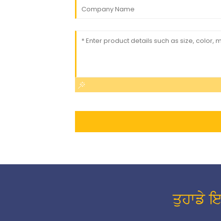
ਤੁਹਾਡੇ 