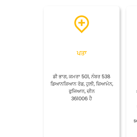
ਪਤਾ
ਡੀ ਭਾਗ, ਕਮਰਾ 501, ਨੰਬਰ 538
ਡਿਆਨਕਿਆਨ ਰੋਡ, ਹੁਲੀ, ਜ਼ਿਆਮੇਨ,
ਫੁਜਿਆਨ, ਚੀਨ
361006 ਹੈ
s