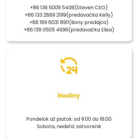
+86 139 5009 5408
(Steven CEO)
+86 133 2889 2199
(predavačka Kelly)
+86 189 6031 8911
(Bony predajca)
+86 139 0505 4696
(predavačka Elisa)
Hodiny
Pondelok až piatok: od 9:00 do 18:00
Sobota, nedeľa: zatvorené