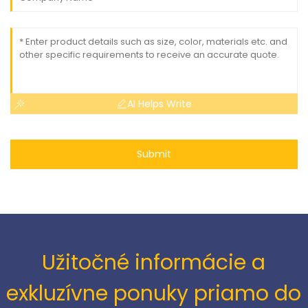
AI Helps Write
Submit
Užitočné informácie a
exkluzívne ponuky priamo do