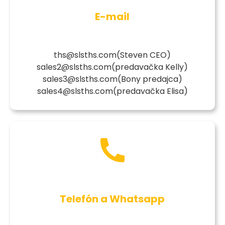
E-mail
ths@slsths.com
(Steven CEO)
sales2@slsths.com
(predavačka Kelly)
sales3@slsths.com
(Bony predajca)
sales4@slsths.com
(predavačka Elisa)
Telefón a Whatsapp