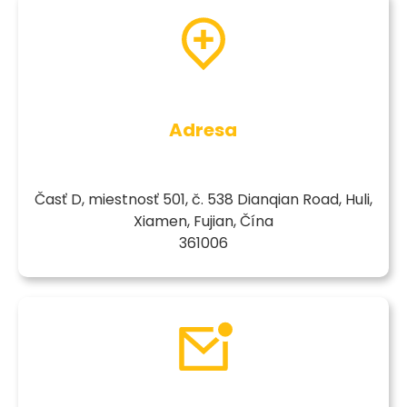
Adresa
Časť D, miestnosť 501, č. 538 Dianqian Road, Huli,
Xiamen, Fujian, Čína
361006