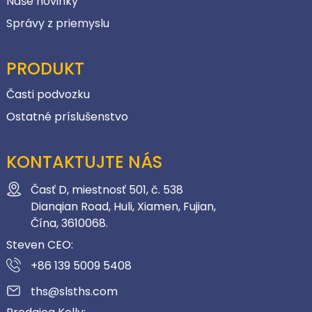
Naše novinky
Správy z priemyslu
PRODUKT
Časti podvozku
Ostatné príslušenstvo
KONTAKTUJTE NÁS
Časť D, miestnosť 501, č. 538
Dianqian Road, Huli, Xiamen, Fujian,
Čína, 3610068.
Steven CEO:
+86 139 5009 5408
ths@slsths.com