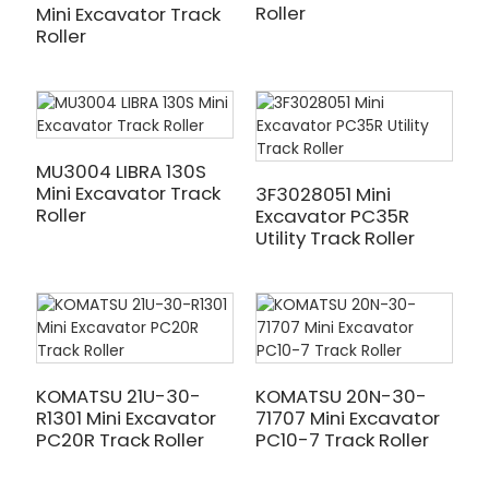
Roller
Mini Excavator Track
Roller
MU3004 LIBRA 130S
Mini Excavator Track
3F3028051 Mini
Roller
Excavator PC35R
Utility Track Roller
KOMATSU 21U-30-
KOMATSU 20N-30-
R1301 Mini Excavator
71707 Mini Excavator
PC20R Track Roller
PC10-7 Track Roller