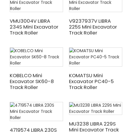
VMU3004V LIBRA
V9237937V LIBRA
234S Mini Excavator
225S Mini Excavator
Track Roller
Track Roller
KOBELCO Mini
KOMATSU Mini
Excavator SK60-8
Excavator PC40-5
Track Roller
Track Roller
MU3238 LIBRA 229S
Mini Excavator Track
4719574 LIBRA 230S