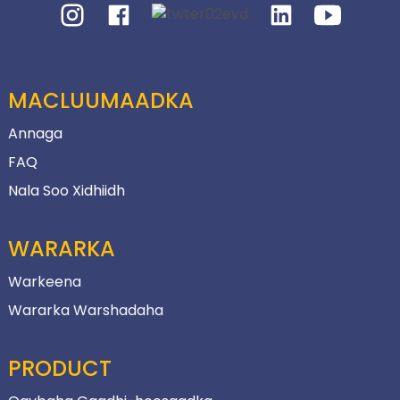
MACLUUMAADKA
Annaga
FAQ
Nala Soo Xidhiidh
WARARKA
Warkeena
Wararka Warshadaha
PRODUCT