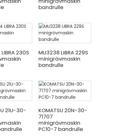
vmaskin
minigrävmaskin
le
bandrulle
 LIBRA 230S
MU3238 LIBRA 229S
vmaskin
minigrävmaskin
le
bandrulle
U 21U-30-
KOMATSU 20N-30-
71707
vmaskin
minigrävmaskin
andrulle
PC10-7 bandrulle