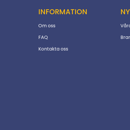
INFORMATION
NY
Om oss
Vår
FAQ
Bra
Kontakta oss