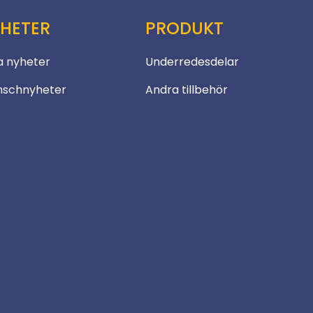
HETER
PRODUKT
a nyheter
Underredesdelar
nschnyheter
Andra tillbehör