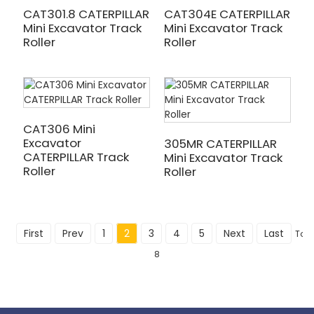
CAT301.8 CATERPILLAR
CAT304E CATERPILLAR
Mini Excavator Track
Mini Excavator Track
Roller
Roller
CAT306 Mini
Excavator
305MR CATERPILLAR
CATERPILLAR Track
Mini Excavator Track
Roller
Roller
First
Prev
1
2
3
4
5
Next
Last
Tota
8