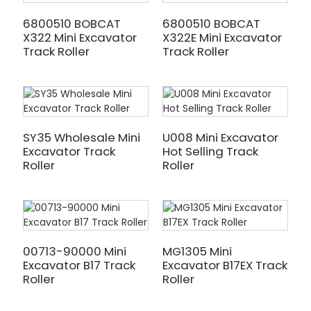
6800510 BOBCAT
6800510 BOBCAT
X322 Mini Excavator
X322E Mini Excavator
Track Roller
Track Roller
SY35 Wholesale Mini
U008 Mini Excavator
Excavator Track
Hot Selling Track
Roller
Roller
00713-90000 Mini
MG1305 Mini
Excavator B17 Track
Excavator B17EX Track
Roller
Roller