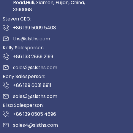
Road,Huli, Xiamen, Fujian, China,
3610068.
Steven CEO:
+86 139 5009 5408
ths@slsths.com
Kelly Salesperson:
+86 133 2889 2199
sales2@slsths.com
Bony Salesperson:
+86 189 6031 8911
sales3@slsths.com
Elisa Salesperson:
+86 139 0505 4696
sales4@slsths.com