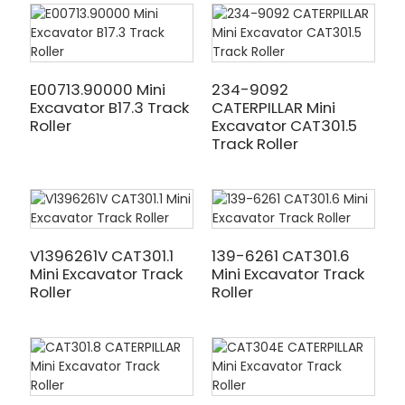
E00713.90000 Mini
234-9092
Excavator B17.3 Track
CATERPILLAR Mini
Roller
Excavator CAT301.5
Track Roller
V1396261V CAT301.1
139-6261 CAT301.6
Mini Excavator Track
Mini Excavator Track
Roller
Roller