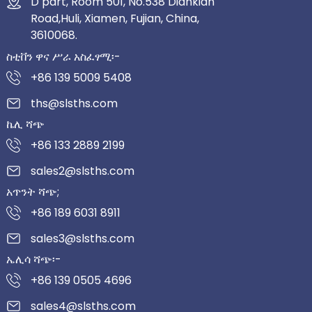
D part, Room 501, No.538 Diankian
Road,Huli, Xiamen, Fujian, China,
3610068.
ስቲቨን ዋና ሥራ አስፈፃሚ፡-
+86 139 5009 5408
ths@slsths.com
ኬሊ ሻጭ
+86 133 2889 2199
sales2@slsths.com
አጥንት ሻጭ;
+86 189 6031 8911
sales3@slsths.com
ኤሊሳ ሻጭ፡-
+86 139 0505 4696
sales4@slsths.com