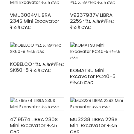
VMU3004V LIBRA
V9237937V LIBRA
234S Mini Excavator
225S ሚኒ ኤክስካቫተር
ትራክ ሮለር
ትራክ ሮለር
KOBELCO ሚኒ ኤክስካቫተር
SK60-8 ትራክ ሮለር
KOMATSU Mini
Excavator PC40-5
የትራክ ሮለር
4719574 LIBRA 230S
MU3238 LIBRA 229S
Mini Excavator ትራክ
Mini Excavator ትራክ
ሮለር
ሮለር