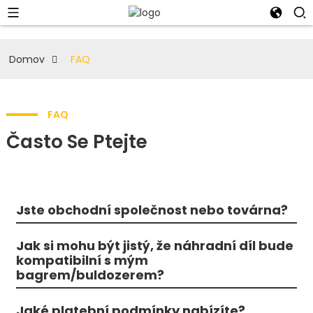
Domov
FAQ
FAQ
Často Se Ptejte
Jste obchodní společnost nebo továrna?
Jak si mohu být jistý, že náhradní díl bude
kompatibilní s mým
bagrem/buldozerem?
Jaké platební podmínky nabízíte?