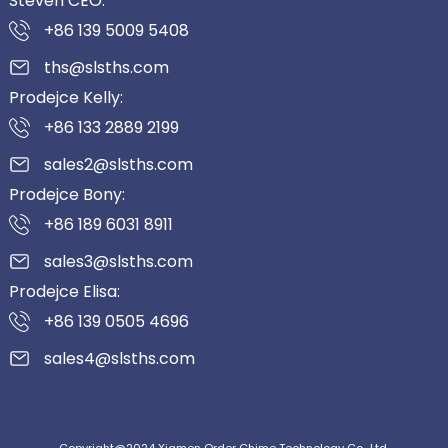
Steven CEO:
+86 139 5009 5408
ths@slsths.com
Prodejce Kelly:
+86 133 2889 2199
sales2@slsths.com
Prodejce Bony:
+86 189 6031 8911
sales3@slsths.com
Prodejce Elisa:
+86 139 0505 4696
sales4@slsths.com