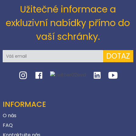
Užitečné informace a
exkluzivní nabídky přímo do
vaší schránky.
DOTAZ
INFORMACE
O nás
FAQ
Kontaktujte nás