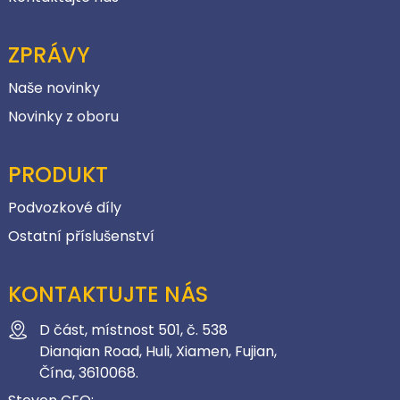
ZPRÁVY
Naše novinky
Novinky z oboru
PRODUKT
Podvozkové díly
Ostatní příslušenství
KONTAKTUJTE NÁS
D část, místnost 501, č. 538
Dianqian Road, Huli, Xiamen, Fujian,
Čína, 3610068.