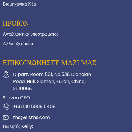
Βιομηχανικά Νέα
ΠΡΟΪΟΝ
Ανταλλακτικά υποστρώματος
Άλλα αξεσουάρ
ΕΠΙΚΟΙΝΩΝΗΣΤΕ ΜΑΖΙ ΜΑΣ
D part, Room 501, No.538 Dianqian
Road, Huli, Xiamen, Fujian, China,
3610068.
Steven CEO:
+86 139 5009 5408
ths@slsths.com
Πωλητής Kelly: