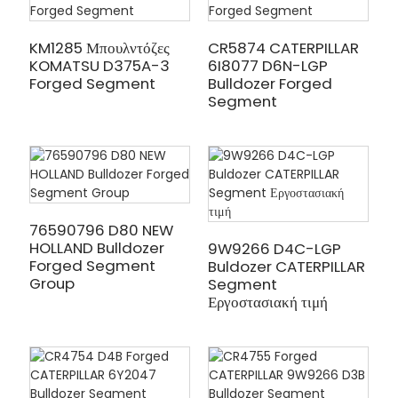
KM1285 Μπουλντόζες
CR5874 CATERPILLAR
KOMATSU D375A-3
6I8077 D6N-LGP
Forged Segment
Bulldozer Forged
Segment
76590796 D80 NEW
HOLLAND Bulldozer
9W9266 D4C-LGP
Forged Segment
Buldozer CATERPILLAR
Group
Segment
Εργοστασιακή τιμή