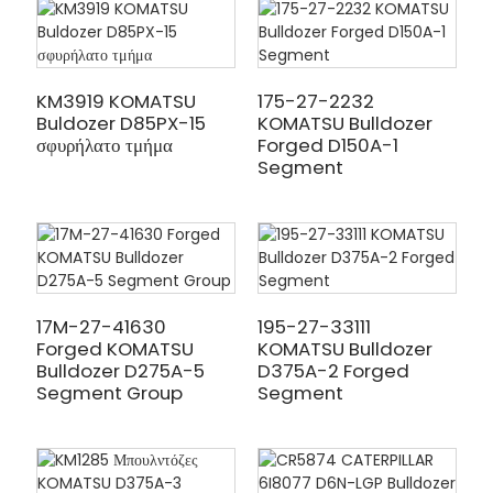
KM3919 KOMATSU
175-27-2232
Buldozer D85PX-15
KOMATSU Bulldozer
σφυρήλατο τμήμα
Forged D150A-1
Segment
17M-27-41630
195-27-33111
Forged KOMATSU
KOMATSU Bulldozer
Bulldozer D275A-5
D375A-2 Forged
Segment Group
Segment