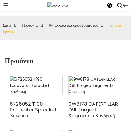
Σπίτι
Προϊόντα
Ανταλλακτικά υποστρώματος
Τμήμα/
Γρανάζι
Προϊόντα
6726052 T190
9W8178 CATERPILLAR
Excavator Sprocket
D9L Forged
Χονδρική
Segments Χονδρική