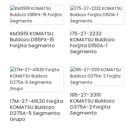
KM3919 KOMATSU
175-27-2232
Buldozo D85PX-15
KOMATSU Buldozo
Forĝita Segmento
Forĝita D150A-1
Segmento
195-27-33111
KOMATSU Buldozo
17M-27-41630 Forĝita
D375A-2 Forĝita
KOMATSU Buldozo
Segmento
D275A-5 Segmenta
Grupo