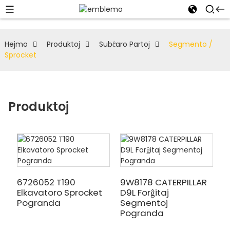
Hejmo
Produktoj
Subĉaro Partoj
Segmento /
Sprocket
Produktoj
6726052 T190
9W8178 CATERPILLAR
Elkavatoro Sprocket
D9L Forĝitaj
Pogranda
Segmentoj
Pogranda