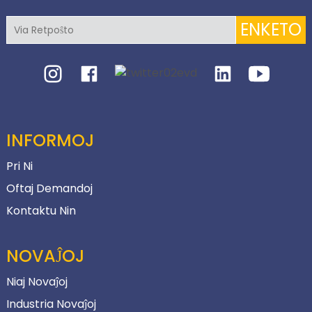
ENKETO
INFORMOJ
Pri Ni
Oftaj Demandoj
Kontaktu Nin
NOVAĴOJ
Niaj Novaĵoj
Industria Novaĵoj