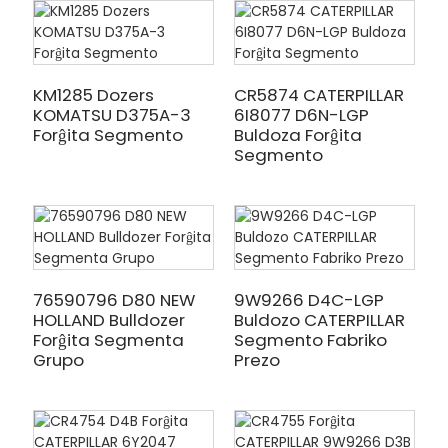
KM1285 Dozers
CR5874 CATERPILLAR
KOMATSU D375A-3
6I8077 D6N-LGP
Forĝita Segmento
Buldoza Forĝita
Segmento
76590796 D80 NEW
9W9266 D4C-LGP
HOLLAND Bulldozer
Buldozo CATERPILLAR
Forĝita Segmenta
Segmento Fabriko
Grupo
Prezo