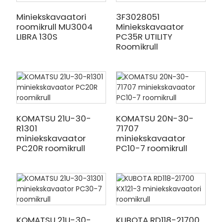
Miniekskavaatori
3F3028051
roomikrull MU3004
Miniekskavaator
LIBRA 130S
PC35R UTILITY
Roomikrull
KOMATSU 21U-30-
KOMATSU 20N-30-
R1301
71707
miniekskavaator
miniekskavaator
PC20R roomikrull
PC10-7 roomikrull
KOMATSU 21U-30-
KUBOTA RD118-21700