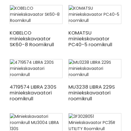
KOBELCO
KOMATSU
miniekskavaator
miniekskavaator
SK60-8 Roomikrull
PC40-5 roomikrull
4719574 LIBRA 230S
MU3238 LIBRA 229S
miniekskavaatori
miniekskavaatori
roomikrull
roomikrull