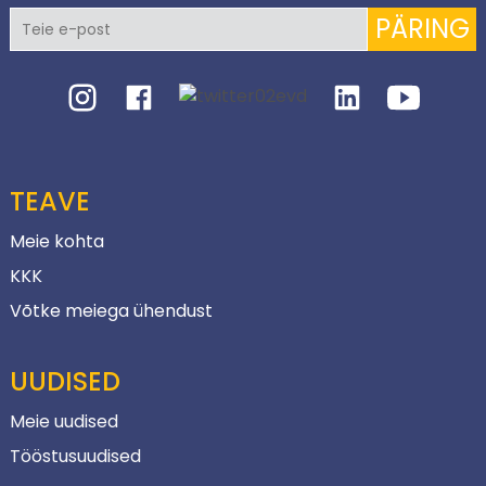
PÄRING
TEAVE
Meie kohta
KKK
Võtke meiega ühendust
UUDISED
Meie uudised
Tööstusuudised