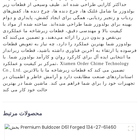
حداکثر کارایی طراحی شده اند. طیف وسیعی از قطعات زیر
بولدوزر ما شامل غلتک ها، چرخ دنده ها، چرخ دنده ها، کفش‌های
ردیاب و زنجیر ردیابی، همگی برای ایجاد کشش، پایداری و دوام
بهینه برای بولدوزر شما طراحی شده‌اند. ساخته شده از مواد با
کیفیت بالا و مهندسی دقیق، قطعات زیرشاخه ما عملکردی
بی‌نقص و بدون درز را ارائه می‌دهند، و تضمین می‌کنند که
بولدوزر شما بهترین عملکرد را دارد، چه نیاز به تعویض قطعات
فرسوده یا ارتقاء به آخرین فناوری داشته باشید، قطعات زیرانداز
ما انتخابی ایده آل برای کارکرد روان و کارآمد بولدوزر شما. با
تمرکز بر کیفیت و عملکرد، Xiamen Order Chime Technology
Co., Ltd. تضمین می کند که قطعات زیرشاخه ما با بالاترین
استانداردهای صنعت مطابقت دارد و آرامش خاطر و اطمینان در
تجهیزات خود را برای شما فراهم می کند. ماشین شما در بهترین
حالت خود کار می کند
محصولات مرتبط