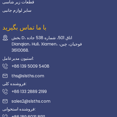
قطعات زیر شاسی
سایر لوازم جانبی
با ما تماس بگیرید
بخش D، اتاق 501، شماره 538 جاده
Dianqian، Huli، Xiamen، فوجیان، چین،
3610068.
استیون مدیرعامل:
+86 139 5009 5408
ths@slsths.com
فروشنده کلی:
+86 133 2889 2199
sales2@slsths.com
فروشنده استخوانی:
+86 189 6031 8911