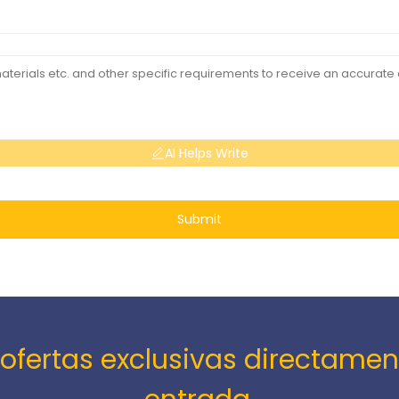
AI Helps Write
Submit
e ofertas exclusivas directamen