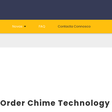
Novas
FAQ
Contacta Connosco
Order Chime Technology C