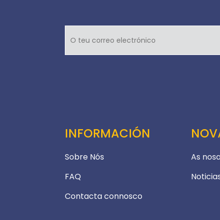
INFORMACIÓN
NOV
Sobre Nós
As nosa
FAQ
Noticia
Contacta connosco