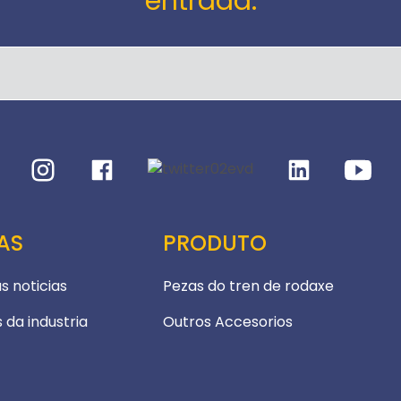
entrada.
AS
PRODUTO
s noticias
Pezas do tren de rodaxe
s da industria
Outros Accesorios