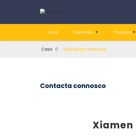
Casa
Sobre Nós
Produtos
Casa
Contacta connosco
Contacta connosco
Xiamen 