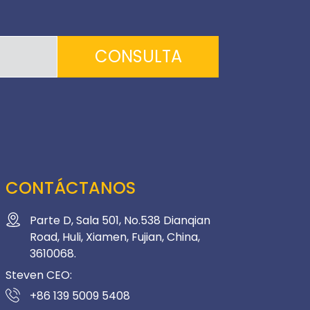
CONSULTA
CONTÁCTANOS
Parte D, Sala 501, No.538 Dianqian
Road, Huli, Xiamen, Fujian, China,
3610068.
Steven CEO:
+86 139 5009 5408