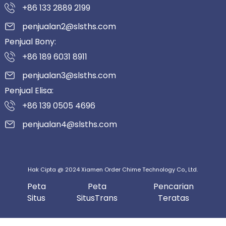
+86 133 2889 2199
penjualan2@slsths.com
Penjual Bony:
+86 189 6031 8911
penjualan3@slsths.com
Penjual Elisa:
+86 139 0505 4696
penjualan4@slsths.com
Hak Cipta @ 2024 Xiamen Order Chime Technology Co., Ltd.
Peta
Peta
Pencarian
Situs
SitusTrans
Teratas