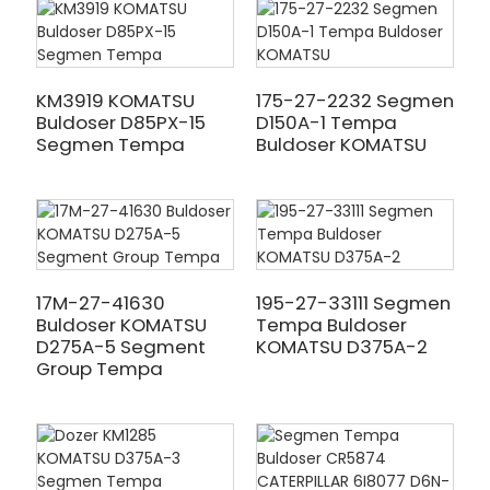
KM3919 KOMATSU
175-27-2232 Segmen
Buldoser D85PX-15
D150A-1 Tempa
Segmen Tempa
Buldoser KOMATSU
17M-27-41630
195-27-33111 Segmen
Buldoser KOMATSU
Tempa Buldoser
D275A-5 Segment
KOMATSU D375A-2
Group Tempa