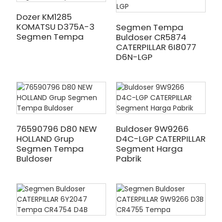
Dozer KM1285
KOMATSU D375A-3
Segmen Tempa
Segmen Tempa
Buldoser CR5874
CATERPILLAR 6I8077
D6N-LGP
76590796 D80 NEW
Buldoser 9W9266
HOLLAND Grup
D4C-LGP CATERPILLAR
Segmen Tempa
Segment Harga
Buldoser
Pabrik