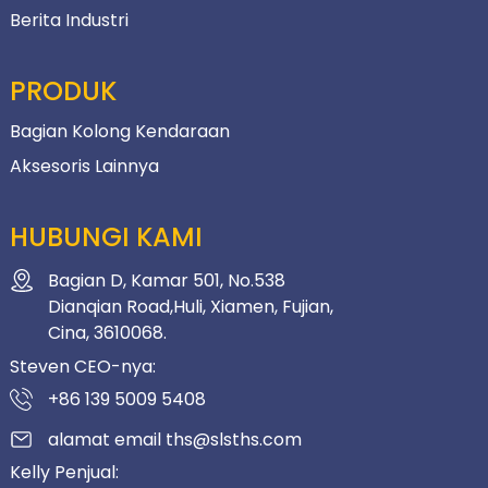
Berita Industri
PRODUK
Bagian Kolong Kendaraan
Aksesoris Lainnya
HUBUNGI KAMI
Bagian D, Kamar 501, No.538
Dianqian Road,Huli, Xiamen, Fujian,
Cina, 3610068.
Steven CEO-nya:
+86 139 5009 5408
alamat email ths@slsths.com
Kelly Penjual: