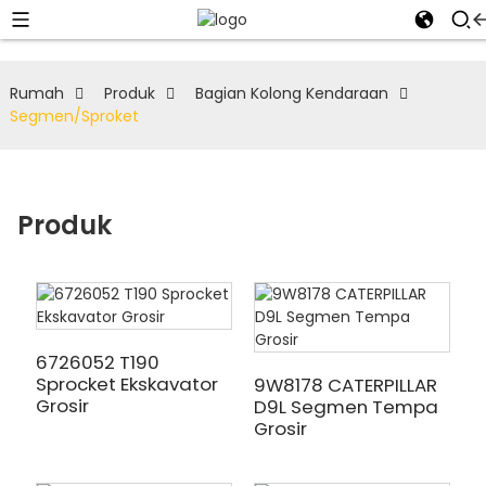
Rumah
Produk
Bagian Kolong Kendaraan
Segmen/Sproket
Produk
6726052 T190
Sprocket Ekskavator
9W8178 CATERPILLAR
Grosir
D9L Segmen Tempa
Grosir