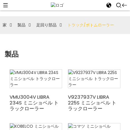
家
製品
足回り部品
トラック/ボトムローラー
製品
VMU3004V LIBRA
V9237937V LIBRA
234S ミニショベル ト
225S ミニショベル ト
ラックローラー
ラックローラー