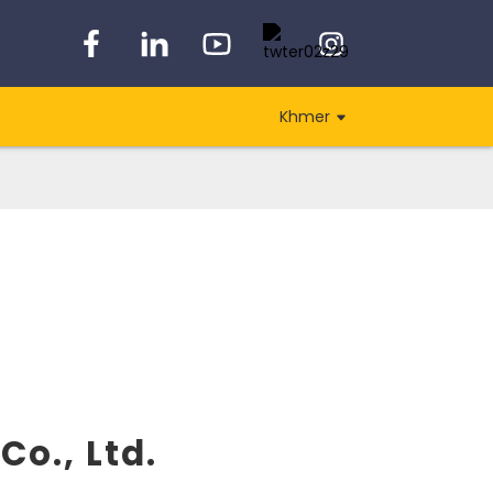
Khmer
o., Ltd.