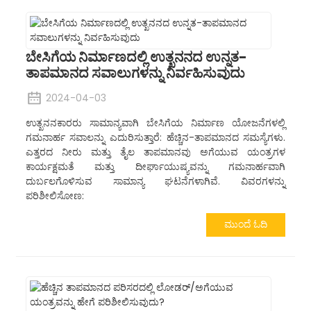
ಬೇಸಿಗೆಯ ನಿರ್ಮಾಣದಲ್ಲಿ ಉತ್ಖನನದ ಉನ್ನತ-
ತಾಪಮಾನದ ಸವಾಲುಗಳನ್ನು ನಿರ್ವಹಿಸುವುದು
2024-04-03
ಉತ್ಖನನಕಾರರು ಸಾಮಾನ್ಯವಾಗಿ ಬೇಸಿಗೆಯ ನಿರ್ಮಾಣ ಯೋಜನೆಗಳಲ್ಲಿ
ಗಮನಾರ್ಹ ಸವಾಲನ್ನು ಎದುರಿಸುತ್ತಾರೆ: ಹೆಚ್ಚಿನ-ತಾಪಮಾನದ ಸಮಸ್ಯೆಗಳು.
ಎತ್ತರದ ನೀರು ಮತ್ತು ತೈಲ ತಾಪಮಾನವು ಅಗೆಯುವ ಯಂತ್ರಗಳ
ಕಾರ್ಯಕ್ಷಮತೆ ಮತ್ತು ದೀರ್ಘಾಯುಷ್ಯವನ್ನು ಗಮನಾರ್ಹವಾಗಿ
ದುರ್ಬಲಗೊಳಿಸುವ ಸಾಮಾನ್ಯ ಘಟನೆಗಳಾಗಿವೆ. ವಿವರಗಳನ್ನು
ಪರಿಶೀಲಿಸೋಣ:
ಮುಂದೆ ಓದಿ