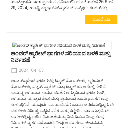
ಯಂತ್ರೋಪಕರಣಗಳ ಪ್ರದರ್ಶನ ನವೆಂಬರ್‌ನಿಂದ ನಡೆಯಲಿದೆ 26 ರಿಂದ
29, 2024, ಶಾಂಘೈ ನ್ಯೂ ಇಂಟರ್‌ನ್ಯಾಶನಲ್ ಎಕ್ಸ್‌ಪೋ ಸೆಂಟರ್‌ನಲ್ಲಿ.
ಮುಂದೆ ಓದಿ
ಅಂಡರ್ ಕ್ಯಾರೇಜ್ ಭಾಗಗಳ ಸರಿಯಾದ ಬಳಕೆ ಮತ್ತು
ನಿರ್ವಹಣೆ
2024-04-03
ಅಂಡರ್‌ಕ್ಯಾರೇಜ್ ಘಟಕಗಳಲ್ಲಿ ಟ್ರ್ಯಾಕ್ ರೋಲರ್‌ಗಳು, ಕ್ಯಾರಿಯರ್
ರೋಲರ್‌ಗಳು, ಐಡ್ಲರ್, ಸ್ಪ್ರಾಕೆಟ್ ಮತ್ತು ಟ್ರ್ಯಾಕ್ ಶೂ ಅಸೆಂಬ್ಲಿ ಸೇರಿವೆ.
ಸಾಮಾನ್ಯ ಅಗೆಯುವ ಕಾರ್ಯಾಚರಣೆಗೆ ಅಗತ್ಯವಿರುವ ಘಟಕಗಳಾಗಿ,
ಅಗೆಯುವ ಯಂತ್ರದ ಕೆಲಸ ಮತ್ತು ಪ್ರಯಾಣದ ಕಾರ್ಯಕ್ಷಮತೆಗೆ ಅವು
ಸಂಬಂಧಿಸಿವೆ. ಯಾವುದೇ ಸಮಯದವರೆಗೆ ಕಾರ್ಯಾಚರಣೆಯಲ್ಲಿದ್ದಾಗ, ಈ
ಘಟಕಗಳು ನಿರ್ದಿಷ್ಟ ಮಟ್ಟದ ಸವೆತ ಮತ್ತು ಕಣ್ಣೀರಿನ ಒಳಗಾಗುತ್ತವೆ. ಈ
ಭಾಗಗಳಲ್ಲಿ ದೈನಂದಿನ ನಿರ್ವಹಣೆಯನ್ನು ನಿರ್ವಹಿಸಲು ನೀವು ಕೆಲವು
ನಿಮಿಷಗಳನ್ನು ತೆಗೆದುಕೊಂಡರೆ, ನೀವು ಅವರ ಸೇವಾ ಜೀವನವನ್ನು