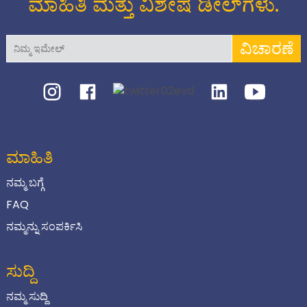
ಮಾಹಿತಿ ಮತ್ತು ವಿಶೇಷ ಡೀಲ್‌ಗಳು.
ವಿಚಾರಣೆ
ಮಾಹಿತಿ
ನಮ್ಮ ಬಗ್ಗೆ
FAQ
ನಮ್ಮನ್ನು ಸಂಪರ್ಕಿಸಿ
ಸುದ್ದಿ
ನಮ್ಮ ಸುದ್ದಿ