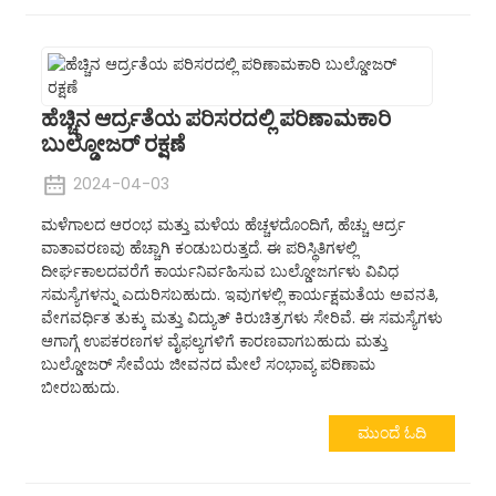
ಹೆಚ್ಚಿನ ಆರ್ದ್ರತೆಯ ಪರಿಸರದಲ್ಲಿ ಪರಿಣಾಮಕಾರಿ
ಬುಲ್ಡೋಜರ್ ರಕ್ಷಣೆ
2024-04-03
ಮಳೆಗಾಲದ ಆರಂಭ ಮತ್ತು ಮಳೆಯ ಹೆಚ್ಚಳದೊಂದಿಗೆ, ಹೆಚ್ಚು ಆರ್ದ್ರ
ವಾತಾವರಣವು ಹೆಚ್ಚಾಗಿ ಕಂಡುಬರುತ್ತದೆ. ಈ ಪರಿಸ್ಥಿತಿಗಳಲ್ಲಿ
ದೀರ್ಘಕಾಲದವರೆಗೆ ಕಾರ್ಯನಿರ್ವಹಿಸುವ ಬುಲ್ಡೋಜರ್ಗಳು ವಿವಿಧ
ಸಮಸ್ಯೆಗಳನ್ನು ಎದುರಿಸಬಹುದು. ಇವುಗಳಲ್ಲಿ ಕಾರ್ಯಕ್ಷಮತೆಯ ಅವನತಿ,
ವೇಗವರ್ಧಿತ ತುಕ್ಕು ಮತ್ತು ವಿದ್ಯುತ್ ಕಿರುಚಿತ್ರಗಳು ಸೇರಿವೆ. ಈ ಸಮಸ್ಯೆಗಳು
ಆಗಾಗ್ಗೆ ಉಪಕರಣಗಳ ವೈಫಲ್ಯಗಳಿಗೆ ಕಾರಣವಾಗಬಹುದು ಮತ್ತು
ಬುಲ್ಡೋಜರ್ ಸೇವೆಯ ಜೀವನದ ಮೇಲೆ ಸಂಭಾವ್ಯ ಪರಿಣಾಮ
ಬೀರಬಹುದು.
ಮುಂದೆ ಓದಿ