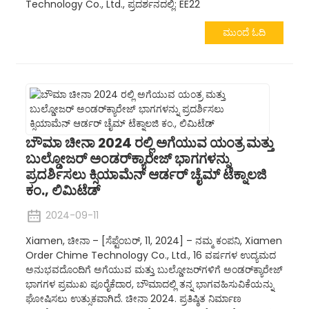
Technology Co., Ltd., ಪ್ರದರ್ಶನದಲ್ಲಿ: EE22
ಮುಂದೆ ಓದಿ
ಬೌಮಾ ಚೀನಾ 2024 ರಲ್ಲಿ ಅಗೆಯುವ ಯಂತ್ರ ಮತ್ತು
ಬುಲ್ಡೋಜರ್ ಅಂಡರ್‌ಕ್ಯಾರೇಜ್ ಭಾಗಗಳನ್ನು
ಪ್ರದರ್ಶಿಸಲು ಕ್ಸಿಯಾಮೆನ್ ಆರ್ಡರ್ ಚೈಮ್ ಟೆಕ್ನಾಲಜಿ
ಕಂ., ಲಿಮಿಟೆಡ್
2024-09-11
Xiamen, ಚೀನಾ – [ಸೆಪ್ಟೆಂಬರ್, 11, 2024] – ನಮ್ಮ ಕಂಪನಿ, Xiamen
Order Chime Technology Co., Ltd., 16 ವರ್ಷಗಳ ಉದ್ಯಮದ
ಅನುಭವದೊಂದಿಗೆ ಅಗೆಯುವ ಮತ್ತು ಬುಲ್ಡೋಜರ್‌ಗಳಿಗೆ ಅಂಡರ್‌ಕ್ಯಾರೇಜ್
ಭಾಗಗಳ ಪ್ರಮುಖ ಪೂರೈಕೆದಾರ, ಬೌಮಾದಲ್ಲಿ ತನ್ನ ಭಾಗವಹಿಸುವಿಕೆಯನ್ನು
ಘೋಷಿಸಲು ಉತ್ಸುಕವಾಗಿದೆ. ಚೀನಾ 2024. ಪ್ರತಿಷ್ಠಿತ ನಿರ್ಮಾಣ