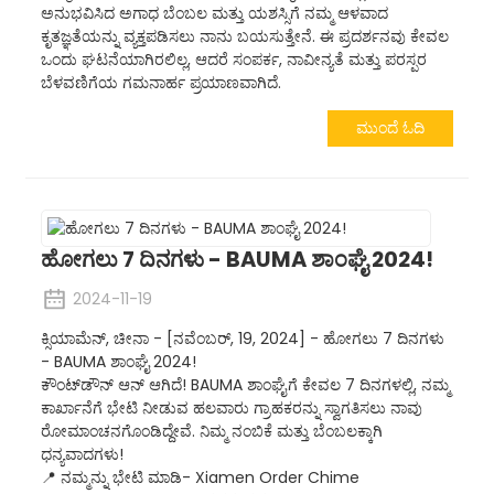
ಅನುಭವಿಸಿದ ಅಗಾಧ ಬೆಂಬಲ ಮತ್ತು ಯಶಸ್ಸಿಗೆ ನಮ್ಮ ಆಳವಾದ
ಕೃತಜ್ಞತೆಯನ್ನು ವ್ಯಕ್ತಪಡಿಸಲು ನಾನು ಬಯಸುತ್ತೇನೆ. ಈ ಪ್ರದರ್ಶನವು ಕೇವಲ
ಒಂದು ಘಟನೆಯಾಗಿರಲಿಲ್ಲ, ಆದರೆ ಸಂಪರ್ಕ, ನಾವೀನ್ಯತೆ ಮತ್ತು ಪರಸ್ಪರ
ಬೆಳವಣಿಗೆಯ ಗಮನಾರ್ಹ ಪ್ರಯಾಣವಾಗಿದೆ.
ಮುಂದೆ ಓದಿ
ಹೋಗಲು 7 ದಿನಗಳು - BAUMA ಶಾಂಘೈ 2024!
2024-11-19
ಕ್ಸಿಯಾಮೆನ್, ಚೀನಾ - [ನವೆಂಬರ್, 19, 2024] - ಹೋಗಲು 7 ದಿನಗಳು
- BAUMA ಶಾಂಘೈ 2024!
ಕೌಂಟ್‌ಡೌನ್ ಆನ್ ಆಗಿದೆ! BAUMA ಶಾಂಘೈಗೆ ಕೇವಲ 7 ದಿನಗಳಲ್ಲಿ, ನಮ್ಮ
ಕಾರ್ಖಾನೆಗೆ ಭೇಟಿ ನೀಡುವ ಹಲವಾರು ಗ್ರಾಹಕರನ್ನು ಸ್ವಾಗತಿಸಲು ನಾವು
ರೋಮಾಂಚನಗೊಂಡಿದ್ದೇವೆ. ನಿಮ್ಮ ನಂಬಿಕೆ ಮತ್ತು ಬೆಂಬಲಕ್ಕಾಗಿ
ಧನ್ಯವಾದಗಳು!
📍 ನಮ್ಮನ್ನು ಭೇಟಿ ಮಾಡಿ- Xiamen Order Chime