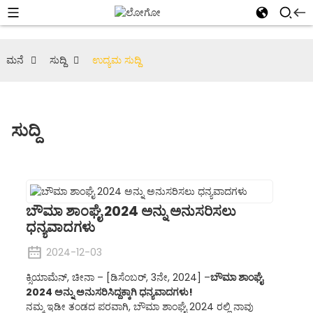
ಮನೆ
ಸುದ್ದಿ
ಉದ್ಯಮ ಸುದ್ದಿ
ಸುದ್ದಿ
ಬೌಮಾ ಶಾಂಘೈ 2024 ಅನ್ನು ಅನುಸರಿಸಲು
ಧನ್ಯವಾದಗಳು
2024-12-03
ಕ್ಸಿಯಾಮೆನ್, ಚೀನಾ – [ಡಿಸೆಂಬರ್, 3ನೇ, 2024] –
ಬೌಮಾ ಶಾಂಘೈ
2024 ಅನ್ನು ಅನುಸರಿಸಿದ್ದಕ್ಕಾಗಿ ಧನ್ಯವಾದಗಳು!
ನಮ್ಮ ಇಡೀ ತಂಡದ ಪರವಾಗಿ, ಬೌಮಾ ಶಾಂಘೈ 2024 ರಲ್ಲಿ ನಾವು