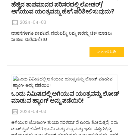
ಹೆಚ್ಚಿನ ತಾಪಮಾನದ ಪರಿಸರದಲ್ಲಿ ಲೋಡರ್/
ಅಗೆಯುವ ಯಂತ್ರವನ್ನು ಹೇಗೆ ಪರಿಶೀಲಿಸುವುದು?
2024-04-03
ವಾಹನಗಳಿಗೂ ಜೀವವಿದೆ, ದಯವಿಟ್ಟು ನಿಮ್ಮ ಕಾರನ್ನು ಚೆಕ್ ಮಾಡಲು
ನೀಡಲು ಮರೆಯಬೇಡಿ!
ಮುಂದೆ ಓದಿ
ಒಂದು ನಿಮಿಷದಲ್ಲಿ ಅಗೆಯುವ ಯಂತ್ರವನ್ನು ಲೋಡ್
ಮಾಡುವ ಹ್ಯಾಂಗ್ ಅನ್ನು ಪಡೆಯಿರಿ!
2024-04-03
ಅಗೆಯುವ ಲೋಡಿಂಗ್ ತುಂಬಾ ಸರಳವಾಗಿದೆ ಎಂದು ತೋರುತ್ತದೆ, ಇದು
ಡಂಪ್ ಟ್ರಕ್ ಬಕೆಟ್‌ಗೆ ಭೂಮಿ ಮತ್ತು ಕಲ್ಲು ಮತ್ತು ಇತರ ವಸ್ತುಗಳನ್ನು