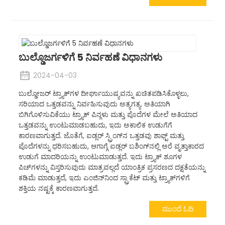
ಬುಲ್ಡೊಜರ್ಗಳಿಗೆ 5 ನಿರ್ವಹಣೆ ವಿಧಾನಗಳು
2024-04-03
ಬುಲ್ಡೋಜರ್ ಟ್ರ್ಯಾಕ್‌ಗಳ ದೀರ್ಘಾಯುಷ್ಯವನ್ನು ಖಚಿತಪಡಿಸಿಕೊಳ್ಳಲು,
ಸರಿಯಾದ ಒತ್ತಡವನ್ನು ನಿರ್ವಹಿಸುವುದು ಅತ್ಯಗತ್ಯ. ಅತಿಯಾಗಿ
ಬಿಗಿಗೊಳಿಸುವಿಕೆಯು ಟ್ರ್ಯಾಕ್ ಪಿನ್ಗಳು ಮತ್ತು ಪೊದೆಗಳ ಮೇಲೆ ಅತಿಯಾದ
ಒತ್ತಡವನ್ನು ಉಂಟುಮಾಡಬಹುದು, ಇದು ಅಕಾಲಿಕ ಉಡುಗೆಗೆ
ಕಾರಣವಾಗುತ್ತದೆ. ಜೊತೆಗೆ, ಐಡ್ಲರ್ ಸ್ಪ್ರಿಂಗ್‌ನ ಒತ್ತಡವು ಶಾಫ್ಟ್ ಮತ್ತು
ಪೊದೆಗಳನ್ನು ಧರಿಸಬಹುದು, ಆಗಾಗ್ಗೆ ಐಡ್ಲರ್ ಬಶಿಂಗ್‌ನಲ್ಲಿ ಅರೆ ವೃತ್ತಾಕಾರದ
ಉಡುಗೆ ಮಾದರಿಯನ್ನು ಉಂಟುಮಾಡುತ್ತದೆ. ಇದು ಟ್ರ್ಯಾಕ್ ಶೂಗಳ
ಪಿಚ್‌ಗಳನ್ನು ವಿಸ್ತರಿಸುವುದು ಮಾತ್ರವಲ್ಲದೆ ಯಾಂತ್ರಿಕ ಪ್ರಸರಣದ ದಕ್ಷತೆಯನ್ನು
ಕಡಿಮೆ ಮಾಡುತ್ತದೆ, ಇದು ಎಂಜಿನ್‌ನಿಂದ ಸ್ಪ್ರಾಕೆಟ್ ಮತ್ತು ಟ್ರ್ಯಾಕ್‌ಗಳಿಗೆ
ಶಕ್ತಿಯ ನಷ್ಟಕ್ಕೆ ಕಾರಣವಾಗುತ್ತದೆ.
ಮುಂದೆ ಓದಿ