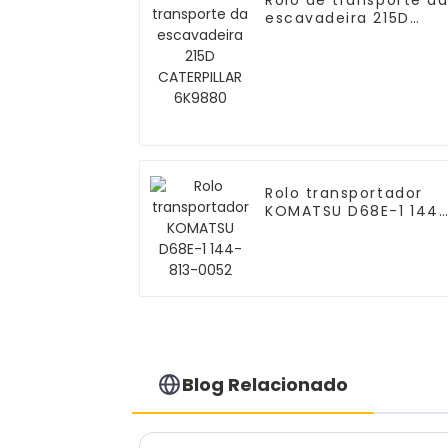
Rolo de transporte d
escavadeira 215D
CATERPILLAR 6K9880
Rolo transportador
KOMATSU D68E-1 144
813-0052
Blog Relacionado