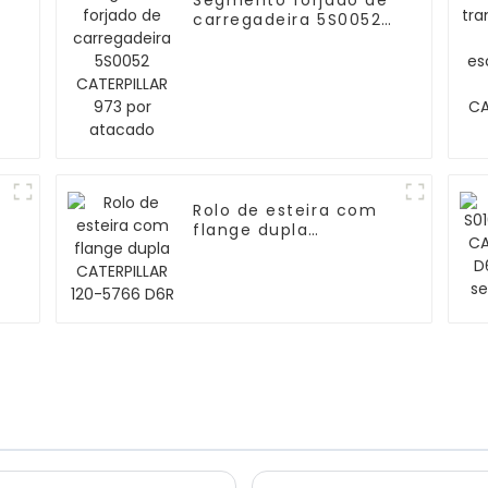
a
Segmento forjado de
carregadeira 5S0052
CATERPILLAR 973 por
atacado
Rolo de esteira com
-
flange dupla
CATERPILLAR 120-5766
D6R