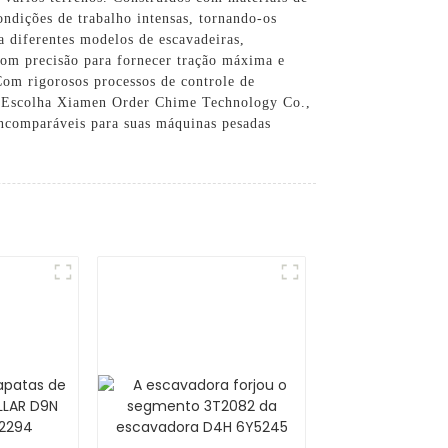
condições de trabalho intensas, tornando-os
 diferentes modelos de escavadeiras,
 com precisão para fornecer tração máxima e
Com rigorosos processos de controle de
e. Escolha Xiamen Order Chime Technology Co.,
ncomparáveis ​​para suas máquinas pesadas