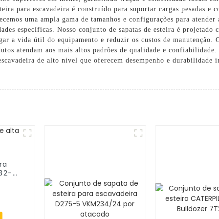
steira para escavadeira é construído para suportar cargas pesadas e 
recemos uma ampla gama de tamanhos e configurações para atender a
dades específicas. Nosso conjunto de sapatas de esteira é projetado
gar a vida útil do equipamento e reduzir os custos de manutenção. 
dutos atendam aos mais altos padrões de qualidade e confiabilidad
escavadeira de alto nível que oferecem desempenho e durabilidade i
ra
32-