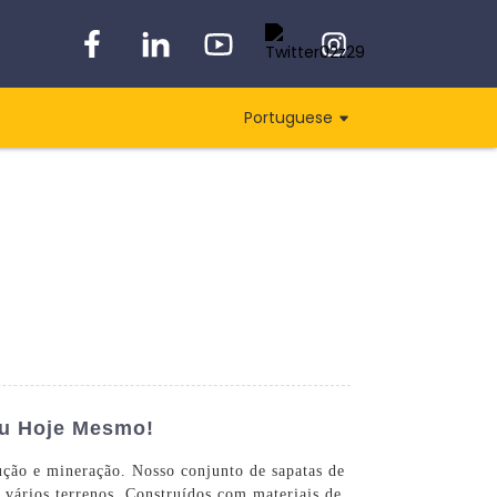
Portuguese
eu Hoje Mesmo!
rução e mineração. Nosso conjunto de sapatas de
 vários terrenos. Construídos com materiais de