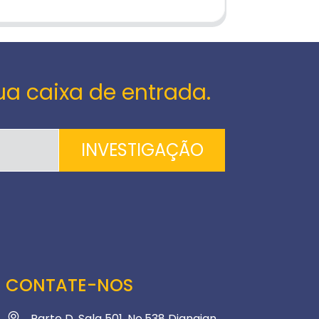
ua caixa de entrada.
INVESTIGAÇÃO
CONTATE-NOS
Parte D, Sala 501, No.538 Dianqian