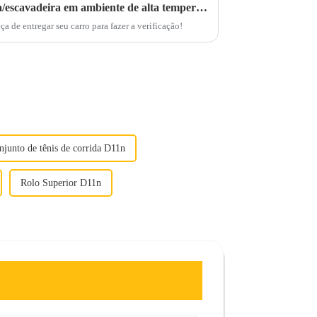
Como verificar a carregadeira/escavadeira em ambiente de alta temperatura?
 de entregar seu carro para fazer a verificação!
njunto de tênis de corrida D11n
Rolo Superior D11n