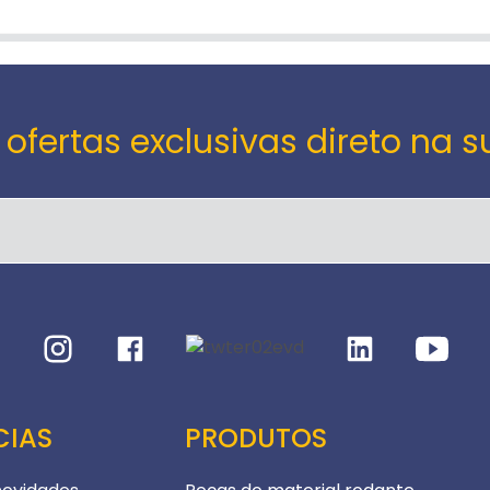
 ofertas exclusivas direto na s
CIAS
PRODUTOS