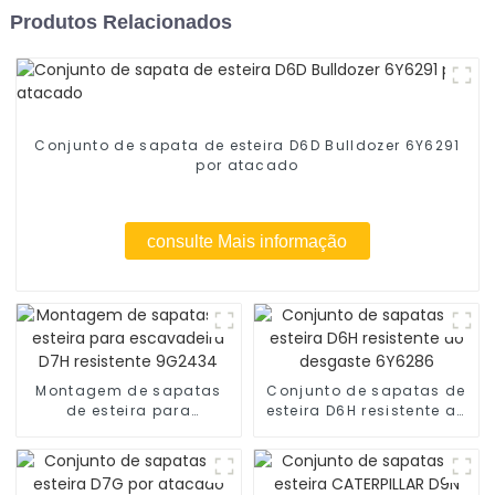
Produtos Relacionados
Conjunto de sapata de esteira D6D Bulldozer 6Y6291
por atacado
consulte Mais informação
Montagem de sapatas
Conjunto de sapatas de
de esteira para
esteira D6H resistente ao
escavadeira D7H
desgaste 6Y6286
resistente 9G2434