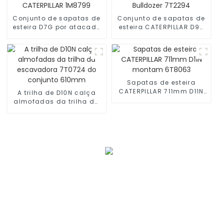
Conjunto de sapatas de
Conjunto de sapatas de
esteira D7G por atacado
esteira CATERPILLAR D9N
CATERPILLAR 1M8799
Bulldozer 7T2294
Sapatas de esteira
CATERPILLAR 711mm D11N
A trilha de D10N calça
montam 6T8063
almofadas da trilha da
escavadora 7T0724 do
conjunto 610mm