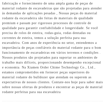
fabricação e fornecimento de uma ampla gama de peças de
material rodante de escavadeiras que são projetadas para atender
às demandas de aplicações pesadas , Nossas peças do material
rodante da escavadeira são feitas de materiais de qualidade
premium e passam por rigorosos processos de controle de
qualidade para garantir confiabilidade e longevidade. Se você
precisa de rolos de esteira, rodas-guia, rodas dentadas ou
correntes de esteira, temos a solução perfeita para sua
escavadeira. Com anos de experiência no setor, entendemos a
importância de peças confiáveis ​​do material rodante para o bom
funcionamento de escavadeiras em vários terrenos e condições .
Nossos produtos são projetados para suportar os ambientes de
trabalho mais difíceis, proporcionando desempenho excepcional
e economia. Na Xiamen Order Chime Technology Co., Ltd.,
estamos comprometidos em fornecer peças superiores do
material rodante do bulldozer que atendam ou superem as
expectativas de nossos clientes. Contate-nos hoje para saber mais
sobre nossas ofertas de produtos e encontrar as peças de material
rodante perfeitas para sua escavadeira