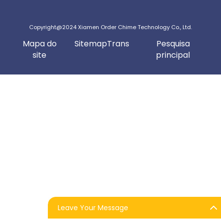
Copyright@2024 Xiamen Order Chime Technology Co., Ltd.
Mapa do
SitemapTrans
Pesquisa
site
principal
Leave Your Message