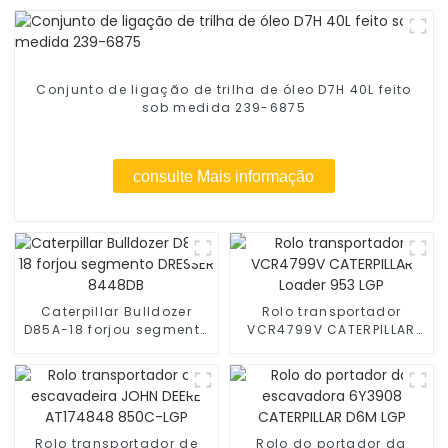
Conjunto de ligação de trilha de óleo D7H 40L feito
sob medida 239-6875
consulte Mais informação
Caterpillar Bulldozer
Rolo transportador
D85A-18 forjou segmento
VCR4799V CATERPILLAR
DRESSER 8448DB
Loader 953 LGP
Rolo transportador de
Rolo do portador da