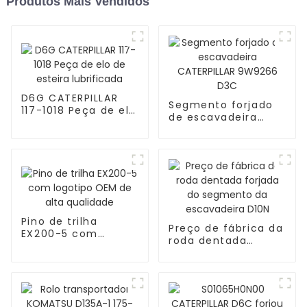
Produtos Mais Vendidos
D6G ​​CATERPILLAR
Segmento forjado
117-1018 Peça de elo
de escavadeira
de esteira
CATERPILLAR
lubrificada
9W9266 D3C
Pino de trilha
Preço de fábrica da
EX200-5 com
roda dentada
logotipo OEM de
forjada do
alta qualidade
segmento da
escavadeira D10N