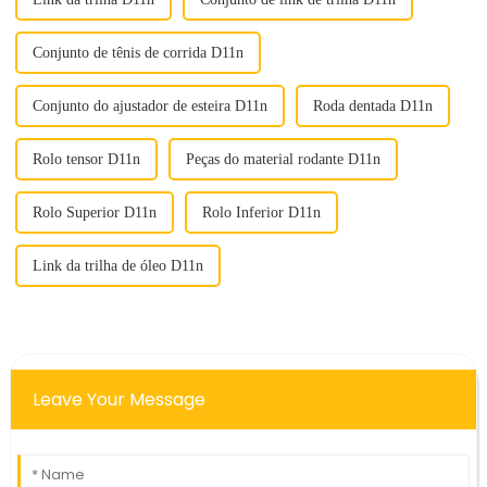
Conjunto de tênis de corrida D11n
Conjunto do ajustador de esteira D11n
Roda dentada D11n
Rolo tensor D11n
Peças do material rodante D11n
Rolo Superior D11n
Rolo Inferior D11n
Link da trilha de óleo D11n
Leave Your Message