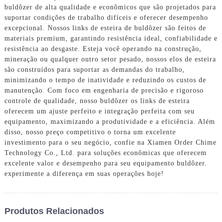
buldôzer de alta qualidade e econômicos que são projetados para
suportar condições de trabalho difíceis e oferecer desempenho
excepcional. Nossos links de esteira de buldôzer são feitos de
materiais premium, garantindo resistência ideal, confiabilidade e
resistência ao desgaste. Esteja você operando na construção,
mineração ou qualquer outro setor pesado, nossos elos de esteira
são construídos para suportar as demandas do trabalho,
minimizando o tempo de inatividade e reduzindo os custos de
manutenção. Com foco em engenharia de precisão e rigoroso
controle de qualidade, nosso buldôzer os links de esteira
oferecem um ajuste perfeito e integração perfeita com seu
equipamento, maximizando a produtividade e a eficiência. Além
disso, nosso preço competitivo o torna um excelente
investimento para o seu negócio, confie na Xiamen Order Chime
Technology Co., Ltd. para soluções econômicas que oferecem
excelente valor e desempenho para seu equipamento buldôzer.
experimente a diferença em suas operações hoje!
Produtos Relacionados