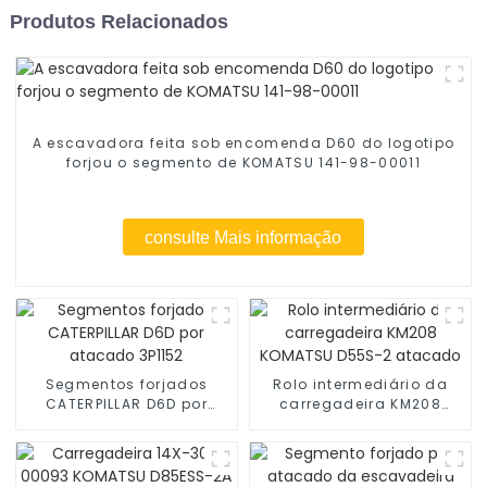
Produtos Relacionados
A escavadora feita sob encomenda D60 do logotipo
forjou o segmento de KOMATSU 141-98-00011
consulte Mais informação
Segmentos forjados
Rolo intermediário da
CATERPILLAR D6D por
carregadeira KM208
atacado 3P1152
KOMATSU D55S-2
atacado