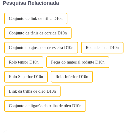
Pesquisa Relacionada
encontrar um ...
Conjunto de link de trilha D10n
Conjunto de tênis de corrida D10n
Conjunto do ajustador de esteira D10n
Roda dentada D10n
Rolo tensor D10n
Peças do material rodante D10n
Rolo Superior D10n
Rolo Inferior D10n
Link da trilha de óleo D10n
Conjunto de ligação da trilha de óleo D10n