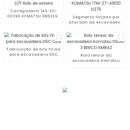
Carregadeira 14X-30-
00093 KOMATSU D85ESS-
Segmento forjado por
2A D/F Rolo de esteira
atacado da escavadeira
KOMATSU 17M-27-41630
D275
Fabricação de bits finais
para escavadeira D5C
Rolo tensor da
OEM
escavadeira Komatsu
D60A-3 BERCO KM842