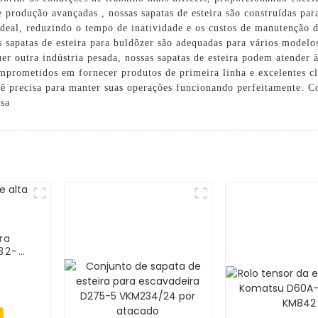
 produção avançadas , nossas sapatas de esteira são construídas par
 ideal, reduzindo o tempo de inatividade e os custos de manutençã
s sapatas de esteira para buldôzer são adequadas para vários modelo
er outra indústria pesada, nossas sapatas de esteira podem atender 
rometidos em fornecer produtos de primeira linha e excelentes cli
cê precisa para manter suas operações funcionando perfeitamente. C
esa
ra
32-