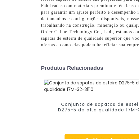
Fabricadas com materiais premium e técnicas de
para garantir um ajuste perfeito e desempenho
de tamanhos e configurações disponíveis, nossa
trabalhando na construção, mineração ou qualqu
Order Chime Technology Co., Ltd., estamos comp
sapatas de esteira de qualidade superior que vo
ofertas e como elas podem beneficiar sua empr
Produtos Relacionados
Conjunto de sapatas de estei
D275-5 de alta qualidade 17M-
31110