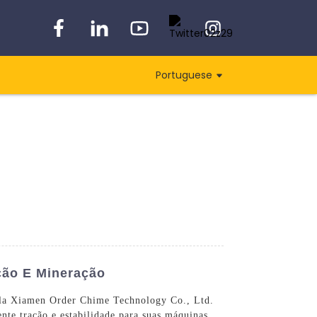
Portuguese
ção E Mineração
 pela Xiamen Order Chime Technology Co., Ltd.
ente tração e estabilidade para suas máquinas.