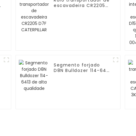
Rolo transportador de
escavadeira CR2205
D7F CATERPILLAR
Segmento forjado
D8N Bulldozer 114-6413
de alta qualidade