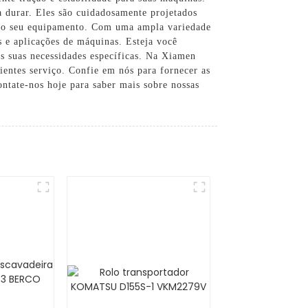
a durar. Eles são cuidadosamente projetados
o do seu equipamento. Com uma ampla variedade
s e aplicações de máquinas. Esteja você
às suas necessidades específicas. Na Xiamen
entes serviço. Confie em nós para fornecer as
ontate-nos hoje para saber mais sobre nossas