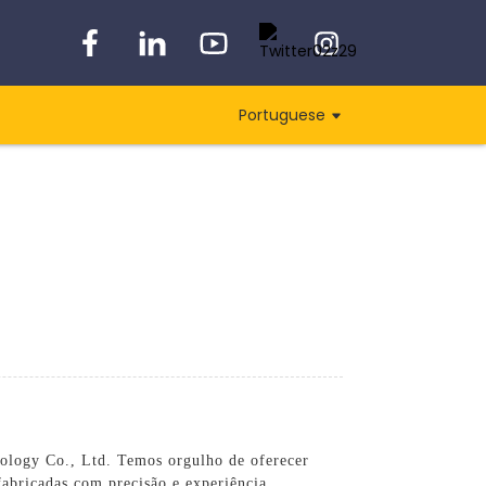
Portuguese
ology Co., Ltd. Temos orgulho de oferecer
fabricadas com precisão e experiência,