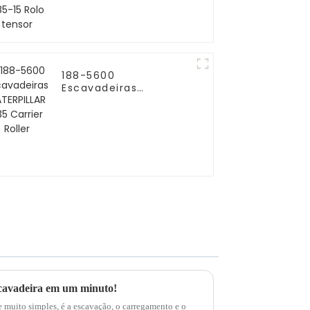
188-5600
Escavadeiras
CATERPILLAR 235
Carrier Roller
escavadeira em um minuto!
 muito simples, é a escavação, o carregamento e o