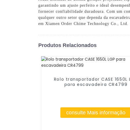
garantindo um ajuste perfeito e ideal desempenh
fornecer confiabilidade duradoura. Com um co
qualquer outro setor que dependa da escavadei
em Xiamen Order Chime Technology Co., Ltd. n
Produtos Relacionados
Rolo transportador CASE 1650L
para escavadeira CR4799
consulte Mais informação