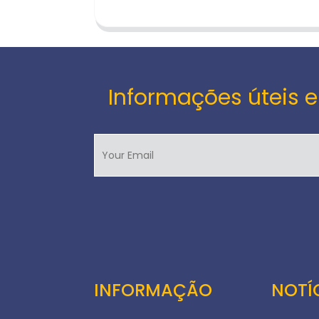
Informações úteis e
INFORMAÇÃO
NOTÍ