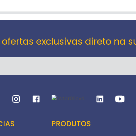
 ofertas exclusivas direto na s
CIAS
PRODUTOS