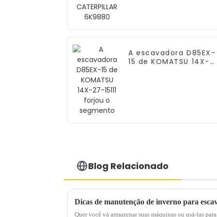
A escavadora D85EX-
15 de KOMATSU 14X-
27-15111 forjou o
segmento
Blog Relacionado
Dicas de manutenção de inverno para escav
Quer você vá armazenar suas máquinas ou usá-las para 