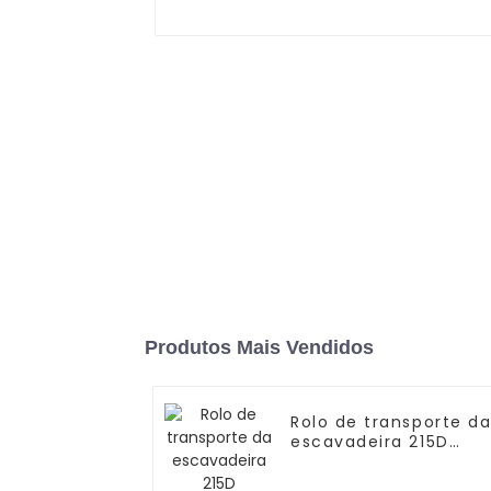
Produtos Mais Vendidos
Rolo de transporte d
escavadeira 215D
CATERPILLAR 6K9880