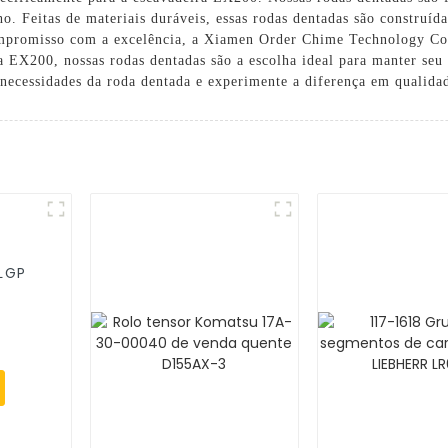
o. Feitas de materiais duráveis, essas rodas dentadas são construída
mpromisso com a excelência, a Xiamen Order Chime Technology Co.,
ra EX200, nossas rodas dentadas são a escolha ideal para manter se
ecessidades da roda dentada e experimente a diferença em qualida
 LGP