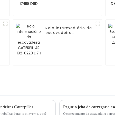
Rolo intermediário da
escavadeira
CATERPILLAR 192-0220
D7H
adeiras Caterpillar
Pegue o jeito de carregar a 
trabalhar durante o inverno, você
O carregamento da escavadeira parece