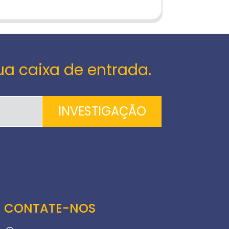
ua caixa de entrada.
INVESTIGAÇÃO
CONTATE-NOS