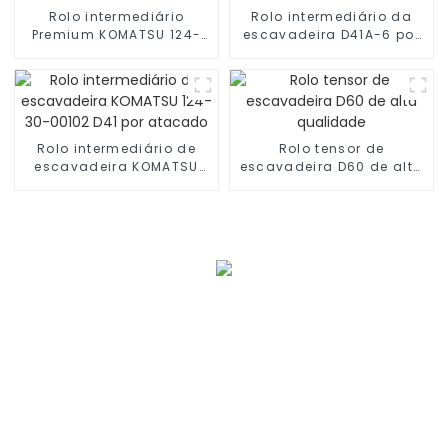
Rolo intermediário
Rolo intermediário da
Premium KOMATSU 124-
escavadeira D41A-6 por
30-00102 Bulldozer D41
atacado 124-30-00103
Rolo intermediário de
Rolo tensor de
escavadeira KOMATSU
escavadeira D60 de alta
124-30-00102 D41 por
qualidade
atacado