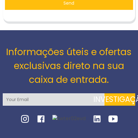
Send
Informações úteis e ofertas
exclusivas direto na sua
caixa de entrada.
INVESTIGAÇ