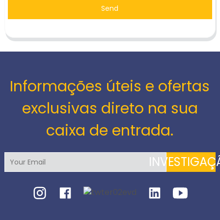
Send
Informações úteis e ofertas
exclusivas direto na sua
caixa de entrada.
INVESTIGAÇ