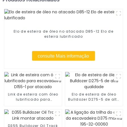
Elo de esteira de óleo no atacado D85-12 Elo de
esteira lubrificado
consulte Mais informação
Link de esteira com óleo
Elo de esteira de óleo
lubrificado para
Bulldozer D275-5 de alta
escavadeira D155-1 por
qualidade
atacado
D355 Bulldozer Oil Track