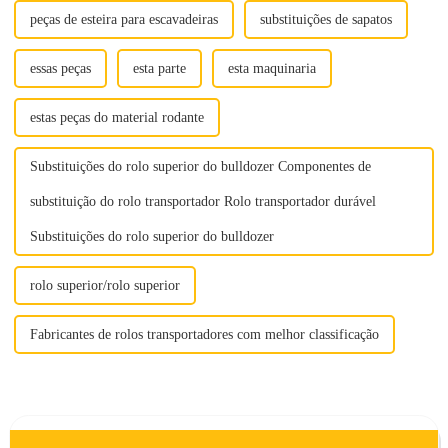
peças de esteira para escavadeiras
substituições de sapatos
essas peças
esta parte
esta maquinaria
estas peças do material rodante
Substituições do rolo superior do bulldozer Componentes de
substituição do rolo transportador Rolo transportador durável
Substituições do rolo superior do bulldozer
rolo superior/rolo superior
Fabricantes de rolos transportadores com melhor classificação