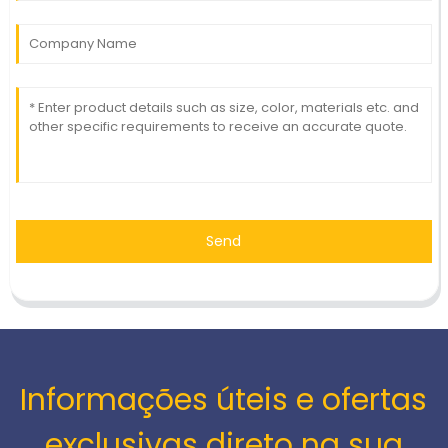
Send
Informações úteis e ofertas
exclusivas direto na sua