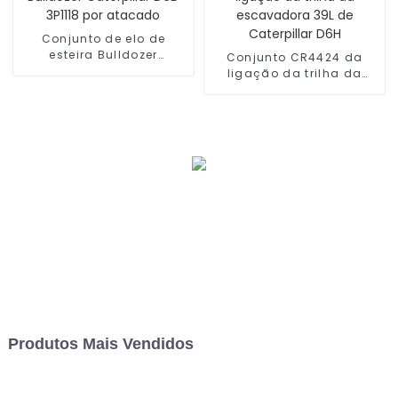
Conjunto de elo de
esteira Bulldozer
Conjunto CR4424 da
Caterpillar D6D 3P1118 por
ligação da trilha da
atacado
escavadora 39L de
Caterpillar D6H
Produtos Mais Vendidos