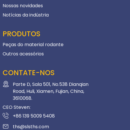
Nossas novidades
Notícias da indústria
PRODUTOS
Peças do material rodante
Outros acessórios
CONTATE-NOS
Parte D, Sala 501, No.538 Dianqian
Road, Huli, Xiamen, Fujian, China,
3610068.
CEO Steven:
+86 139 5009 5408
ths@slsths.com