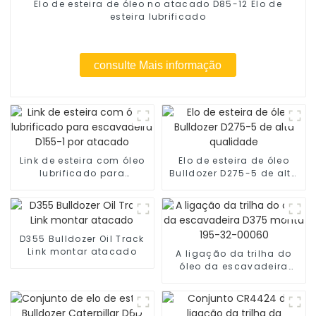
Elo de esteira de óleo no atacado D85-12 Elo de
esteira lubrificado
consulte Mais informação
Link de esteira com óleo
Elo de esteira de óleo
lubrificado para
Bulldozer D275-5 de alta
escavadeira D155-1 por
qualidade
atacado
D355 Bulldozer Oil Track
Link montar atacado
A ligação da trilha do
óleo da escavadeira
D375 monta 195-32-
00060