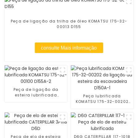
Peça de ligação da trilha de óleo KOMATSU 175-32-
00013 D155
consulte Mais informação
Peça de ligação da
esteira lubrificada
Peça lubrificada
KOMATSU 175-32-00100
KOMATSU 175-32-00202
D155A-2
da ligação da esteira da
escavadeira D150A-1
Peça de elo de esteira
D6G ​​CATERPILLAR 117-1018