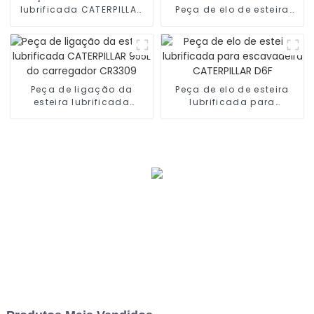
lubrificada CATERPILLAR
Peça de elo de esteira
3P1118 D6D
lubrificada
Peça de ligação da
Peça de elo de esteira
esteira lubrificada
lubrificada para
CATERPILLAR 955L do
escavadeira CATERPILLAR
carregador CR3309
D6F