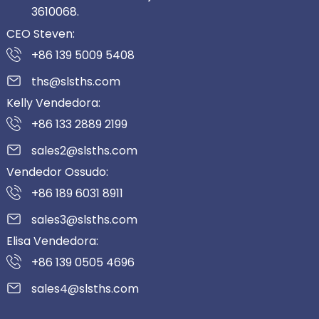
3610068.
CEO Steven:
+86 139 5009 5408
ths@slsths.com
Kelly Vendedora:
+86 133 2889 2199
sales2@slsths.com
Vendedor Ossudo:
+86 189 6031 8911
sales3@slsths.com
Elisa Vendedora:
+86 139 0505 4696
sales4@slsths.com