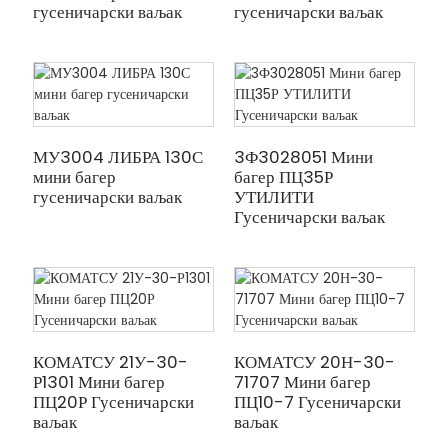
гусеничарски ваљак
гусеничарски ваљак
МУ3004 ЛИБРА 130С
3Ф3028051 Мини
мини багер
багер ПЦ35Р
гусеничарски ваљак
УТИЛИТИ
Гусеничарски ваљак
КОМАТСУ 21У-30-
КОМАТСУ 20Н-30-
Р1301 Мини багер
71707 Мини багер
ПЦ20Р Гусеничарски
ПЦ10-7 Гусеничарски
ваљак
ваљак