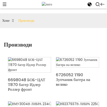
Хоме
Производи
Производи
6726052 Т190
Зупчаник багера на
6698048 БОБ-ЦАТ
велико
Т870 багер Идлер
Роллер фронт