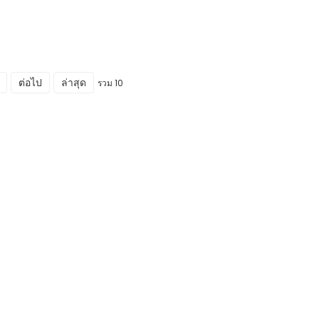
ต่อไป
ล่าสุด
รวม 10