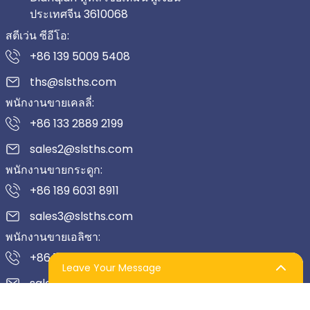
ประเทศจีน 3610068
สตีเว่น ซีอีโอ:
+86 139 5009 5408
ths@slsths.com
พนักงานขายเคลลี่:
+86 133 2889 2199
sales2@slsths.com
พนักงานขายกระดูก:
+86 189 6031 8911
sales3@slsths.com
พนักงานขายเอลิซา:
+86 139 0505 4696
Leave Your Message
sales4@slsths.com