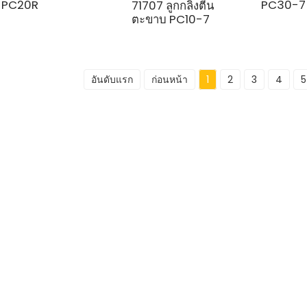
PC20R
PC30-7
71707 ลูกกลิ้งตีน
ตะขาบ PC10-7
อันดับแรก
ก่อนหน้า
1
2
3
4
5