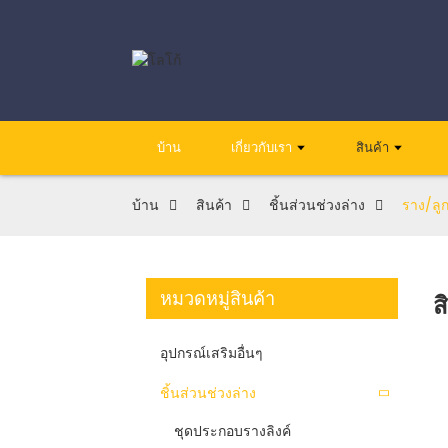
บ้าน
เกี่ยวกับเรา
สินค้า
บ้าน
สินค้า
ชิ้นส่วนช่วงล่าง
ราง/ลูก
หมวดหมู่สินค้า
ส
อุปกรณ์เสริมอื่นๆ
ชิ้นส่วนช่วงล่าง
ชุดประกอบรางลิงค์