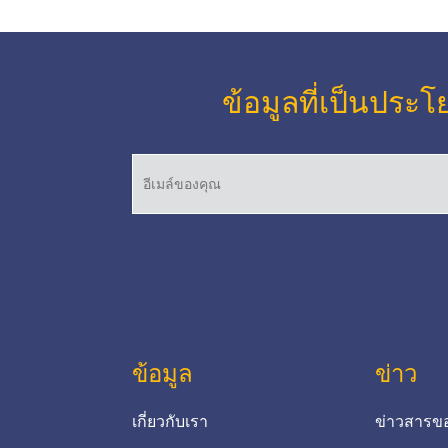
ขุดขนาดเล็ก LIBRA 230S
MU3238 LIBRA 229S รถบด
ล้อยางรถขุดขนาดเล็ก
ข้อมูลที่เป็นปร
MU3004 LIBRA 130S รถบด
ล้อยางรถขุดขนาดเล็ก
3F3028051 รถขุดขนาดเล็ก
PC35R UTILITY รถโร...
ข้อมูล
ข่าว
เกี่ยวกับเรา
ข่าวสารข