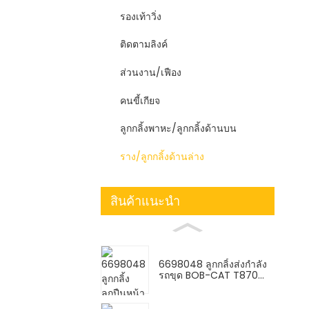
รองเท้าวิ่ง
ติดตามลิงค์
ส่วนงาน/เฟือง
คนขี้เกียจ
ลูกกลิ้งพาหะ/ลูกกลิ้งด้านบน
ราง/ลูกกลิ้งด้านล่าง
สินค้าแนะนำ
6698048 ลูกกลิ้งส่งกำลัง
รถขุด BOB-CAT T870...