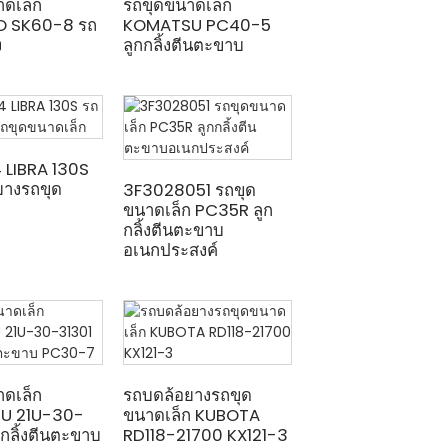
าดเล็ก
รถขุดขนาดเล็ก
O SK60-8 รถ
KOMATSU PC40-5
ง
ลูกกลิ้งตีนตะขาบ
LIBRA 130S
ยางรถขุด
3F3028051 รถขุด
ก
ขนาดเล็ก PC35R ลูก
กลิ้งตีนตะขาบ
อเนกประสงค์
าดเล็ก
รถบดล้อยางรถขุด
U 21U-30-
ขนาดเล็ก KUBOTA
กกลิ้งตีนตะขาบ
RD118-21700 KX121-3