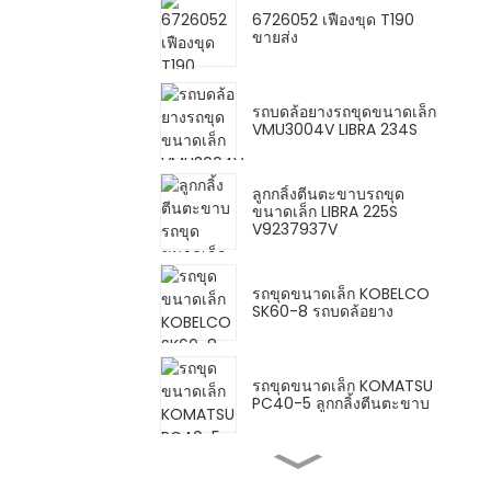
6726052 เฟืองขุด T190
ขายส่ง
รถบดล้อยางรถขุดขนาดเล็ก
VMU3004V LIBRA 234S
ลูกกลิ้งตีนตะขาบรถขุด
ขนาดเล็ก LIBRA 225S
V9237937V
รถขุดขนาดเล็ก KOBELCO
SK60-8 รถบดล้อยาง
รถขุดขนาดเล็ก KOMATSU
PC40-5 ลูกกลิ้งตีนตะขาบ
4719574 รถบดล้อยางรถ