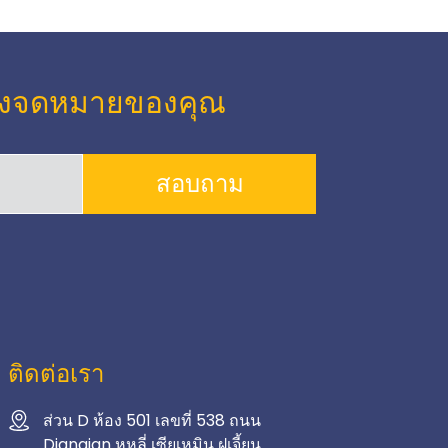
ล่องจดหมายของคุณ
สอบถาม
ติดต่อเรา
ส่วน D ห้อง 501 เลขที่ 538 ถนน
Dianqian หูหลี่ เซียเหมิน ฝูเจี้ยน