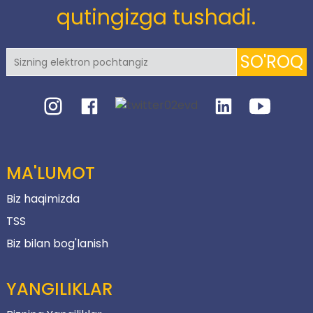
qutingizga tushadi.
SO'ROQ
MA'LUMOT
Biz haqimizda
TSS
Biz bilan bog'lanish
YANGILIKLAR