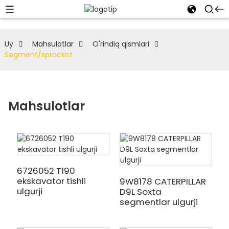
Uy
Mahsulotlar
O'rindiq qismlari
Segment/sprocket
Mahsulotlar
6726052 T190
ekskavator tishli
9W8178 CATERPILLAR
ulgurji
D9L Soxta
segmentlar ulgurji