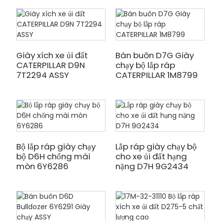
Giày xích xe ủi đất
Bán buôn D7G Giày
CATERPILLAR D9N
chạy bộ lắp ráp
7T2294 ASSY
CATERPILLAR 1M8799
Bộ lắp ráp giày chạy
Lắp ráp giày chạy bộ
bộ D6H chống mài
cho xe ủi đất hạng
mòn 6Y6286
nặng D7H 9G2434