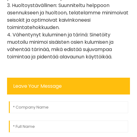
3. Huoltoystävällinen: Suunniteltu helppoon
asennukseen ja huoltoon, telatelamme minimoivat
seisokit ja optimoivat kaivinkoneesi
toimintatehokkuuden.
4. Vähentynyt kuluminen ja tärinä: Sinetöity
muotoilu minimoi sisäisten osien kulumisen ja
vähentää tärinää, mikä edistää sujuvampaa
toimintaa ja pidentää alavaunun käyttöikää.
Leave Your Message