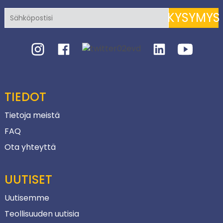
KYSYMYS
TIEDOT
Tietoja meistä
FAQ
Ota yhteyttä
UUTISET
Uutisemme
Teollisuuden uutisia