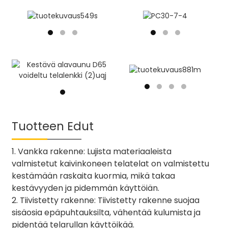
Tuotteen Edut
1. Vankka rakenne: Lujista materiaaleista
valmistetut kaivinkoneen telatelat on valmistettu
kestämään raskaita kuormia, mikä takaa
kestävyyden ja pidemmän käyttöiän.
2. Tiivistetty rakenne: Tiivistetty rakenne suojaa
sisäosia epäpuhtauksilta, vähentää kulumista ja
pidentää telarullan käyttöikää.