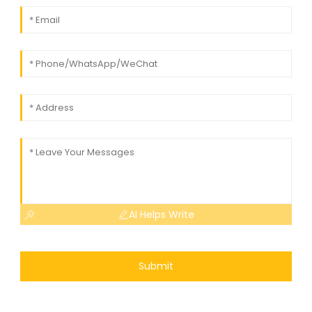
AI Helps Write
Submit