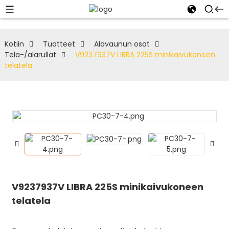
Kotiin
Tuotteet
Alavaunun osat
Tela-/alarullat
V9237937V LIBRA 225S minikaivukoneen
telatela
V9237937V LIBRA 225S minikaivukoneen
telatela