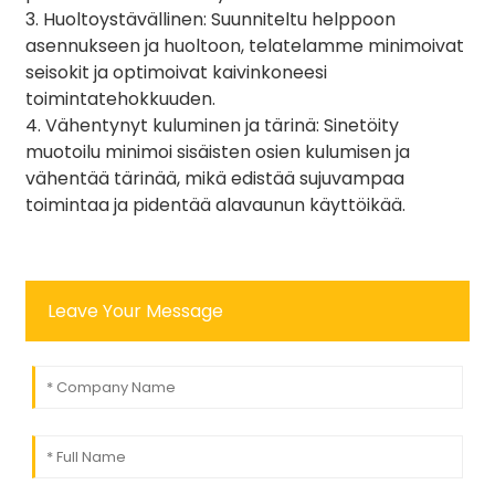
3. Huoltoystävällinen: Suunniteltu helppoon
asennukseen ja huoltoon, telatelamme minimoivat
seisokit ja optimoivat kaivinkoneesi
toimintatehokkuuden.
4. Vähentynyt kuluminen ja tärinä: Sinetöity
muotoilu minimoi sisäisten osien kulumisen ja
vähentää tärinää, mikä edistää sujuvampaa
toimintaa ja pidentää alavaunun käyttöikää.
Leave Your Message