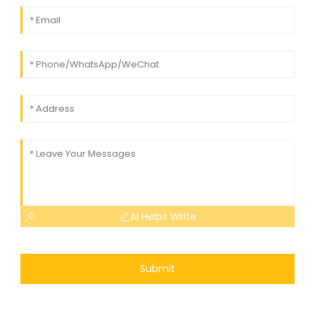
AI Helps Write
Submit