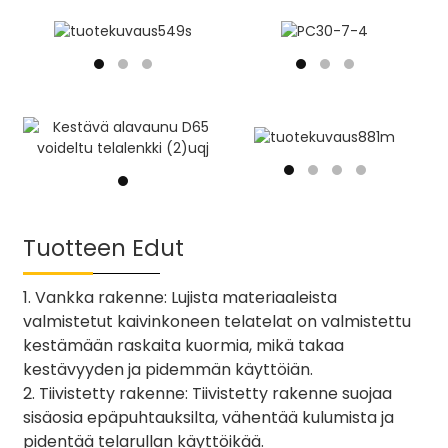
Tuotteen Edut
1. Vankka rakenne: Lujista materiaaleista
valmistetut kaivinkoneen telatelat on valmistettu
kestämään raskaita kuormia, mikä takaa
kestävyyden ja pidemmän käyttöiän.
2. Tiivistetty rakenne: Tiivistetty rakenne suojaa
sisäosia epäpuhtauksilta, vähentää kulumista ja
pidentää telarullan käyttöikää.