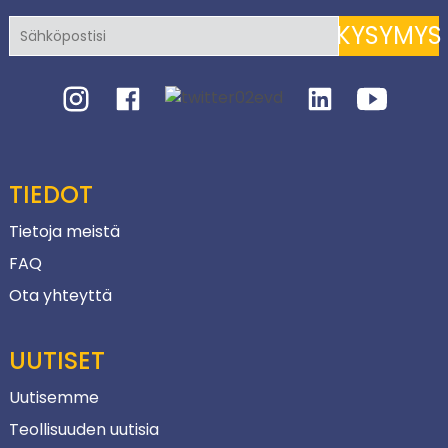
KYSYMYS
TIEDOT
Tietoja meistä
FAQ
Ota yhteyttä
UUTISET
Uutisemme
Teollisuuden uutisia