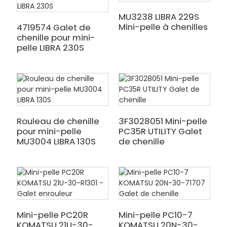
MU3238 LIBRA 229S
Mini-pelle à chenilles
4719574 Galet de
chenille pour mini-
pelle LIBRA 230S
Rouleau de chenille
3F3028051 Mini-pelle
pour mini-pelle
PC35R UTILITY Galet
MU3004 LIBRA 130S
de chenille
Mini-pelle PC20R
Mini-pelle PC10-7
KOMATSU 21U-30-
KOMATSU 20N-30-