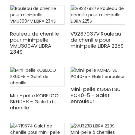
Rouleau de chenille
V9237937V Rouleau
pour mini-pelle
de chenille pour
VMU3004V LIBRA
mini-pelle LIBRA 225S
234S
Mini-pelle KOMATSU
PC40-5 - Galet
Mini-pelle KOBELCO
enrouleur
SK60-8 - Galet de
chenille