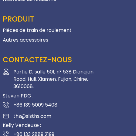
PRODUIT
Pièces de train de roulement
Autres accessoires
CONTACTEZ-NOUS
Partie D, salle 501, n° 538 Dianqian
Road, Huli, Xiamen, Fujian, Chine,
3610068.
Steven PDG :
+86 139 5009 5408
ths@slsths.com
Kelly Vendeuse :
+86 133 2889 2199