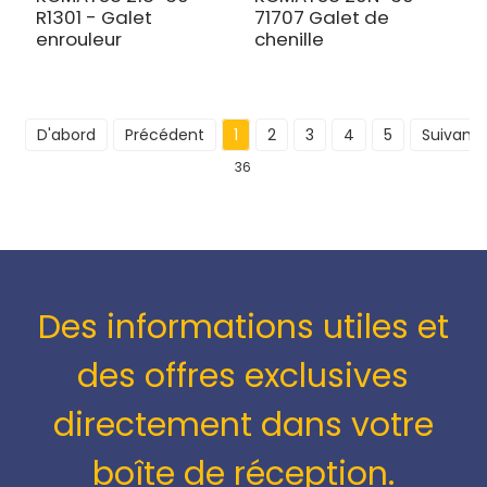
R1301 - Galet
71707 Galet de
enrouleur
chenille
D'abord
Précédent
1
2
3
4
5
Suivant
36
Des informations utiles et
des offres exclusives
directement dans votre
boîte de réception.