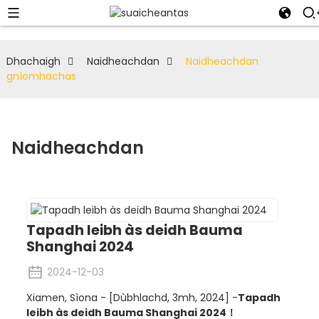
Dhachaigh
Naidheachdan
Naidheachdan
gnìomhachas
Naidheachdan
Tapadh leibh às deidh Bauma
Shanghai 2024
2024-12-03
Xiamen, Sìona - [Dùbhlachd, 3mh, 2024] -
Tapadh
leibh às deidh Bauma Shanghai 2024！