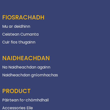
FIOSRACHADH
Mu ar deidhinn
Ceistean Cumanta
Cuir fios thugainn
NAIDHEACHDAN
Na Naidheachdan againn
Naidheachdan gnìomhachas
PRODUCT
Pàirtean fo-chòmhdhail
Accessories Eile