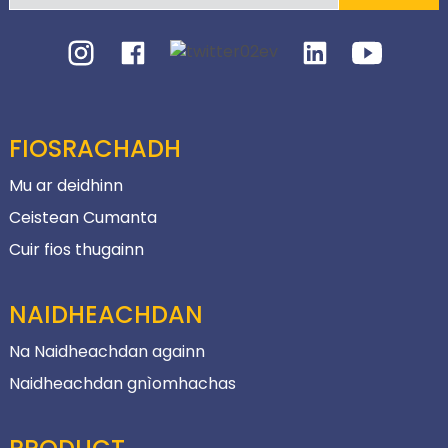
FIOSRACHADH
Mu ar deidhinn
Ceistean Cumanta
Cuir fios thugainn
NAIDHEACHDAN
Na Naidheachdan againn
Naidheachdan gnìomhachas