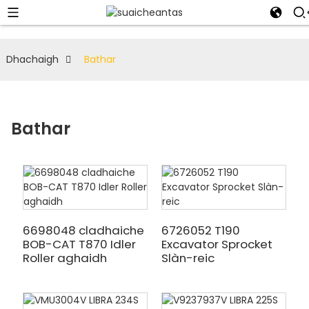
Dhachaigh
Bathar
Bathar
6698048 cladhaiche
6726052 T190
BOB-CAT T870 Idler
Excavator Sprocket
Roller aghaidh
Slàn-reic