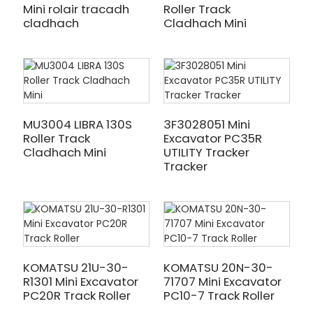
Mini rolair tracadh
Roller Track
cladhach
Cladhach Mini
MU3004 LIBRA 130S
3F3028051 Mini
Roller Track
Excavator PC35R
Cladhach Mini
UTILITY Tracker
Tracker
KOMATSU 21U-30-
KOMATSU 20N-30-
R1301 Mini Excavator
71707 Mini Excavator
PC20R Track Roller
PC10-7 Track Roller