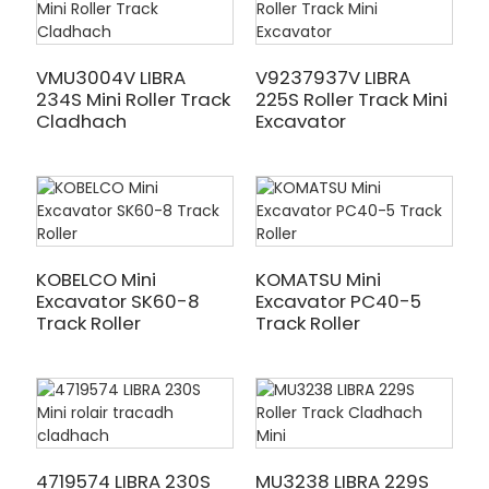
VMU3004V LIBRA
V9237937V LIBRA
234S Mini Roller Track
225S Roller Track Mini
Cladhach
Excavator
KOBELCO Mini
KOMATSU Mini
Excavator SK60-8
Excavator PC40-5
Track Roller
Track Roller
4719574 LIBRA 230S
MU3238 LIBRA 229S