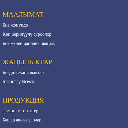
МААЛЫМАТ
Биз жөнүндө
Көп берилүүчү суроолор
Биз менен байланышыңыз
ЖАҢЫЛЫКТАР
Биздин Жаңылыктар
Industry News
ПРОДУКЦИЯ
Төмөнкү тетиктер
Башка аксессуарлар