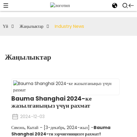
Үй
Жаңылыктар
Industry News
Жаңылыктар
Bauma Shanghai 2024-ке
жазылганыңыз үчүн рахмат
2024-12-03
Сямэнь, Кытай – [3-декабрь, 2024-жыл] –
Bauma
Shanghai 2024-ти ээрчигениңизге рахмат!