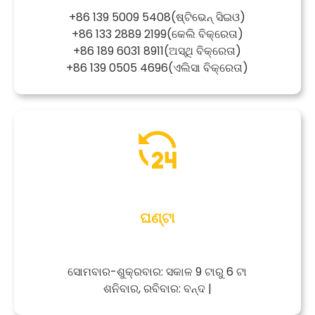
+86 139 5009 5408
(ଷ୍ଟିଭେନ୍ ସିଇଓ)
+86 133 2889 2199
(କେଲି ବିକ୍ରେତା)
+86 189 6031 8911
(ଅସ୍ଥି ବିକ୍ରେତା)
+86 139 0505 4696
(ଏଲିସା ବିକ୍ରେତା)
ଘଣ୍ଟା
ସୋମବାର-ଶୁକ୍ରବାର: ସକାଳ 9 ଟାରୁ 6 ଟା
ଶନିବାର, ରବିବାର: ବନ୍ଦ |