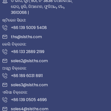
ଡି ଭାଗ, ରୁମ୍ 501, ନଂ 3838 ଡିଆନକିଆନ୍
ରୋଡ୍, ହୁଲି, ଜିଆମେନ, ଫୁଜିଆନ୍, ଚୀନ୍,
3610068 |
ଷ୍ଟିଭେନ ସିଇଓ:
+86 139 5009 5408
ths@slsths.com
କେଲି ବିକ୍ରେତା:
+86 133 2889 2199
sales2@slsths.com
ଅସ୍ଥି ବିକ୍ରେତା:
+86 189 6031 8911
sales3@slsths.com
ଏଲିସା ବିକ୍ରେତା:
+86 139 0505 4696
sales4@slsths.com