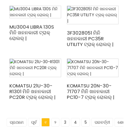
MU3004 LIBRA 130S
ମିନି ଖନନକାରୀ ଟ୍ରାକ୍
3F3028051 ମିନି
ରୋଲର୍ |
ଖନନକାରୀ PC35R
UTILITY ଟ୍ରାକ୍ ରୋଲର୍ |
KOMATSU 21U-30-
KOMATSU 20N-30-
R1301 ମିନି ଖନନକାରୀ
71707 ମିନି ଖନନକାରୀ
PC20R ଟ୍ରାକ୍ ରୋଲର୍ |
PC10-7 ଟ୍ରାକ୍ ରୋଲର୍ |
ପ୍ରଥମେ
ପୂର୍ବ
୧
୨
3
4
5
ପରବର୍ତ୍ତୀ
ଶେଷ