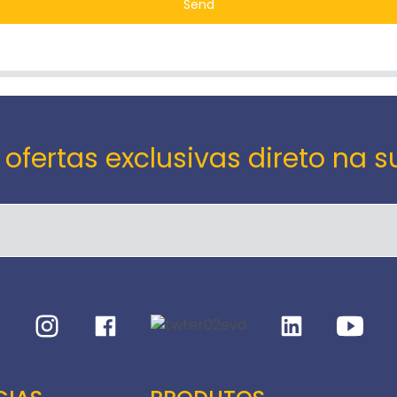
Send
 ofertas exclusivas direto na s