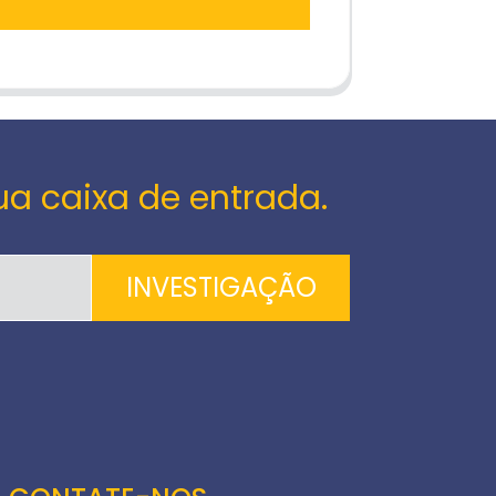
ua caixa de entrada.
INVESTIGAÇÃO