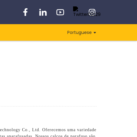
Portuguese
Technology Co., Ltd. Oferecemos uma variedade
tas aparafusadas. Nossos calços de parafuso são