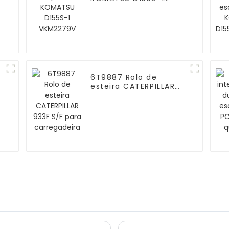
VKM2279V
6T9887 Rolo de
esteira CATERPILLAR
933F S/F para
carregadeira