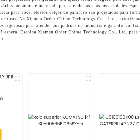
vários tamanhos e materiais para atender às suas necessidades especí
certa para você. Nossos calços de parafuso são projetados para for
 críticas. Na Xiamen Order Chime Technology Co., Ltd., priorizamos
es rigorosos para atender aos padrões da indústria e garantir confi
cê espera. Escolha Xiamen Order Chime Technology Co., Ltd. para to
ço
ra
P