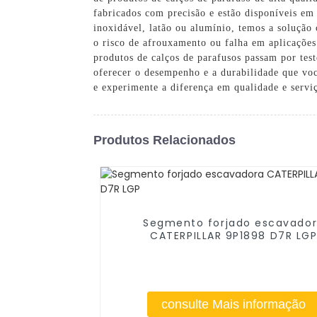
fabricados com precisão e estão disponíveis em 
inoxidável, latão ou alumínio, temos a solução 
o risco de afrouxamento ou falha em aplicações
produtos de calços de parafusos passam por test
oferecer o desempenho e a durabilidade que vo
e experimente a diferença em qualidade e servi
Produtos Relacionados
Segmento forjado escavado
CATERPILLAR 9P1898 D7R LG
consulte Mais informação