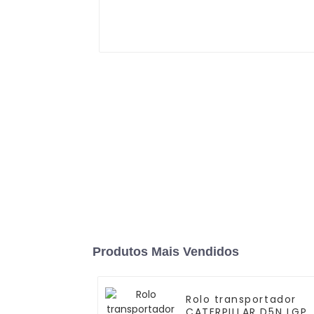
Produtos Mais Vendidos
Rolo transportador
CATERPILLAR D5N LGP