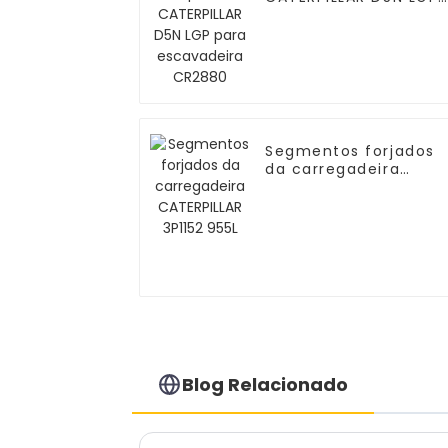
para escavadeira
CR2880
Segmentos forjados
da carregadeira
CATERPILLAR 3P1152
955L
Blog Relacionado