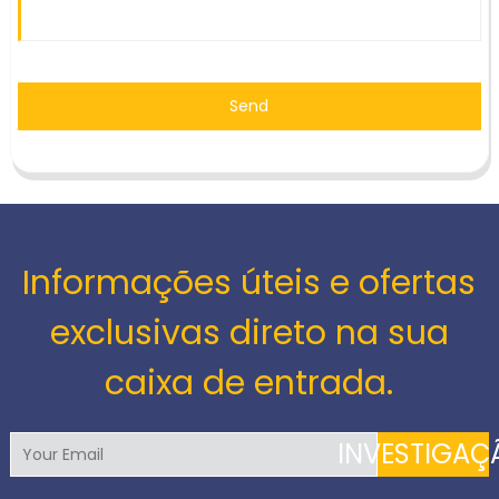
Send
Informações úteis e ofertas
exclusivas direto na sua
caixa de entrada.
INVESTIGAÇ