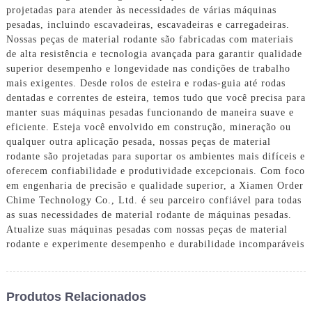
projetadas para atender às necessidades de várias máquinas
pesadas, incluindo escavadeiras, escavadeiras e carregadeiras.
Nossas peças de material rodante são fabricadas com materiais
de alta resistência e tecnologia avançada para garantir qualidade
superior desempenho e longevidade nas condições de trabalho
mais exigentes. Desde rolos de esteira e rodas-guia até rodas
dentadas e correntes de esteira, temos tudo que você precisa para
manter suas máquinas pesadas funcionando de maneira suave e
eficiente. Esteja você envolvido em construção, mineração ou
qualquer outra aplicação pesada, nossas peças de material
rodante são projetadas para suportar os ambientes mais difíceis e
oferecem confiabilidade e produtividade excepcionais. Com foco
em engenharia de precisão e qualidade superior, a Xiamen Order
Chime Technology Co., Ltd. é seu parceiro confiável para todas
as suas necessidades de material rodante de máquinas pesadas.
Atualize suas máquinas pesadas com nossas peças de material
rodante e experimente desempenho e durabilidade incomparáveis
Produtos Relacionados