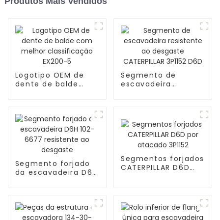
Produtos Mais Vendidos
Logotipo OEM de
Segmento de
dente de balde
escavadeira
com melhor
resistente ao
classificação
desgaste
EX200-5
CATERPILLAR 3P1152
D6D
Segmentos forjados
Segmento forjado
CATERPILLAR D6D
da escavadeira D6H
por atacado 3P1152
102-6677 resistente
ao desgaste