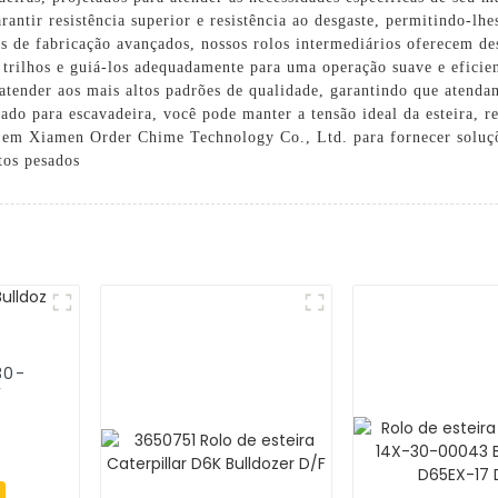
arantir resistência superior e resistência ao desgaste, permitindo-lh
os de fabricação avançados, nossos rolos intermediários oferecem d
 trilhos e guiá-los adequadamente para uma operação suave e eficien
a atender aos mais altos padrões de qualidade, garantindo que ate
ado para escavadeira, você pode manter a tensão ideal da esteira, re
 em Xiamen Order Chime Technology Co., Ltd. para fornecer soluções
tos pesados
30-
F