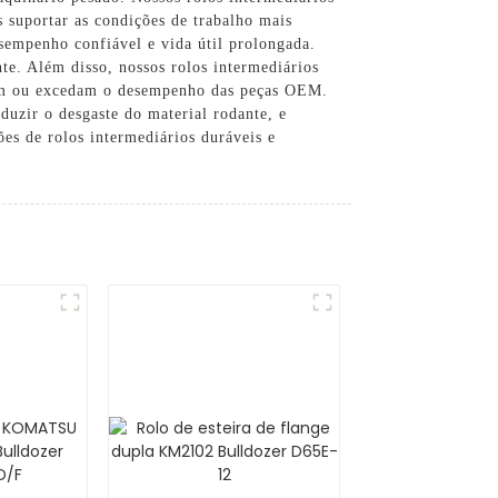
es suportar as condições de trabalho mais
esempenho confiável e vida útil prolongada.
te. Além disso, nossos rolos intermediários
ndam ou excedam o desempenho das peças OEM.
duzir o desgaste do material rodante, e
 de rolos intermediários duráveis ​​e