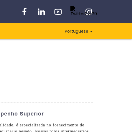
Portuguese
mpenho Superior
alidade. é especializada no fornecimento de
maquinário pesado. Nossos rolos intermediários