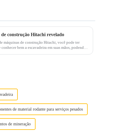
de construção Hitachi revelado
e máquinas de construção Hitachi, você pode ter
e conhecer bem a escavadeira em suas mãos, podendo
 desempenho operacional...
avadeira
entes de material rodante para serviços pesados
entos de mineração