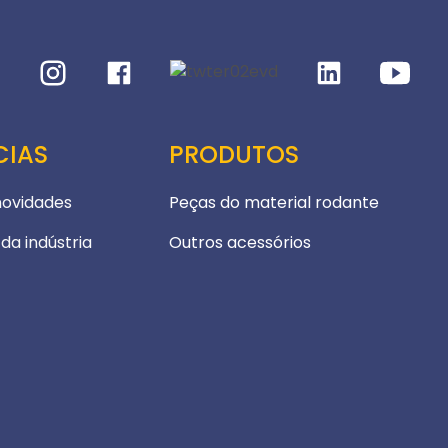
CIAS
PRODUTOS
novidades
Peças do material rodante
 da indústria
Outros acessórios