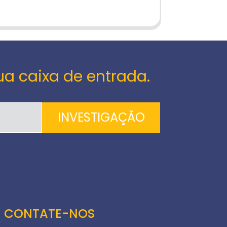
ua caixa de entrada.
INVESTIGAÇÃO
CONTATE-NOS