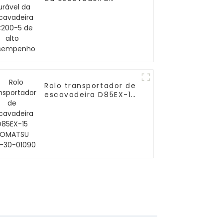
PC200-5 de alto
desempenho
Rolo transportador de
escavadeira D85EX-15
KOMATSU 154-30-
01090