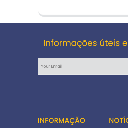
Informações úteis e
INFORMAÇÃO
NOTÍ