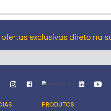
 ofertas exclusivas direto na s
CIAS
PRODUTOS