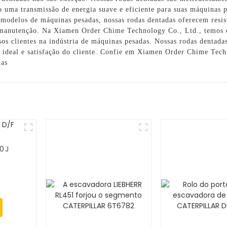
o uma transmissão de energia suave e eficiente para suas máquinas pe
 modelos de máquinas pesadas, nossas rodas dentadas oferecem resis
 manutenção. Na Xiamen Order Chime Technology Co., Ltd., temos or
sos clientes na indústria de máquinas pesadas. Nossas rodas dentada
 ideal e satisfação do cliente. Confie em Xiamen Order Chime Tech
das
50J