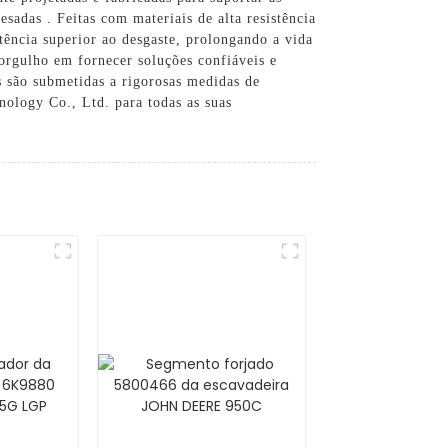
sadas . Feitas com materiais de alta resistência
tência superior ao desgaste, prolongando a vida
gulho em fornecer soluções confiáveis ​​e
s são submetidas a rigorosas medidas de
nology Co., Ltd. para todas as suas