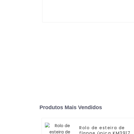
Produtos Mais Vendidos
Rolo de esteira de
flange única KM3917