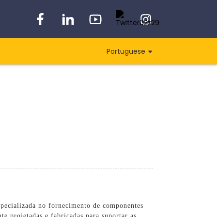
Portuguese
especializada no fornecimento de componentes
e projetadas e fabricadas para suportar as