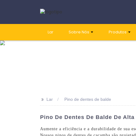
Lar
Sobre Nós
Produtos
>>
Lar
Pino de dentes de balde
Pino De Dentes De Balde De Alta 
Aumente a eficiência e a durabilidade de sua 
Nossos pinos de dentes de caçamba são projeta