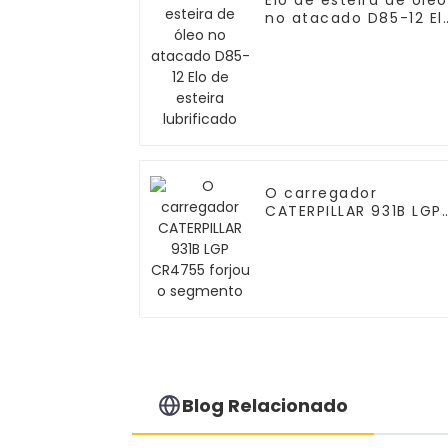
Elo de esteira de óleo
no atacado D85-12 El
de esteira lubrificado
O carregador
CATERPILLAR 931B LGP
CR4755 forjou o
segmento
Blog Relacionado