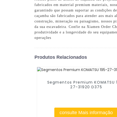
fabricados em material premium materiais, nosso
garantindo que possam suportar as condições de
caçamba são fabricados para atender aos mais a
construção, mineração ou paisagismo, nossos pi
da sua escavadeira. Confie na Xiamen Order Ch
produtividade e a longevidade do seu equipamen
operações
Produtos Relacionados
Segmentos Premium KOMATSU 
27-31920 D375
consulte Mais informação