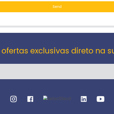
Send
 ofertas exclusivas direto na s