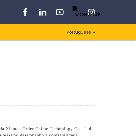
Portuguese
de da Xiamen Order Chime Technology Co., Ltd.
ra máximo desempenho e confiabilidade,