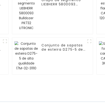
Grupo de segmento
o
LIEBHERR 5800093
Bulldozer PR732
LITRONIC
Conjunto de sapatas
de esteira D275-5 de
alta qualidade 17M-
32-31110