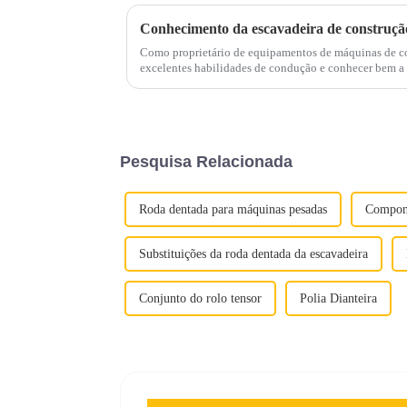
Conhecimento da escavadeira de construção
Como proprietário de equipamentos de máquinas de co
excelentes habilidades de condução e conhecer bem a
descrever facilmente suas vantagens, desempenho oper
Pesquisa Relacionada
Roda dentada para máquinas pesadas
Compone
Substituições da roda dentada da escavadeira
Conjunto do rolo tensor
Polia Dianteira