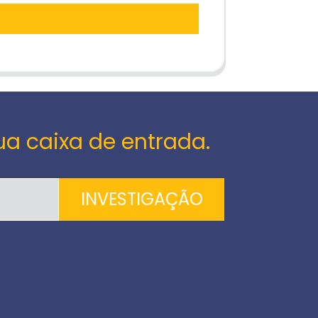
ua caixa de entrada.
INVESTIGAÇÃO